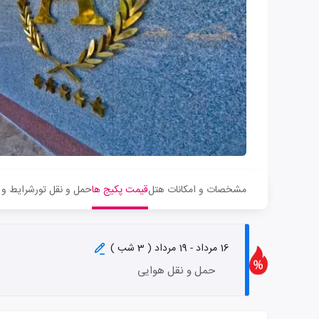
مشخصات و امکانات هتل
قیمت پکیج ها
حمل و نقل تور
شرایط و 
16 مرداد - 19 مرداد ( 3 شب )
حمل و نقل هوایی