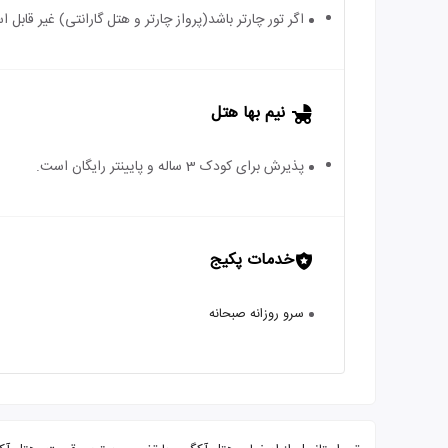
اگر تور چارتر باشد(پرواز چارتر و هتل گارانتی) غیر قابل
نیم بها هتل
پذیرش برای کودک 3 ساله و پایینتر رایگان است.
خدمات پکیج
سرو روزانه صبحانه