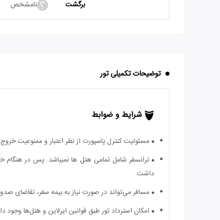
برگشت
نامشخص
توضیحات تکمیلی تور
شرایط و ضوابط
مسئولیت کنترل پاسپورت از نظر اعتبار و ممنوعیت خروج ب
ترانسفر شامل تمامی هتل ها نمیباشد. پس در هنگام خر
داشت.
مسافر می‌تواند در صورت نیاز به بیمه سفر، تقاضای صدور ب
امکان استرداد تور طبق قوانین ایرلاین و هتل‌ها وجود دارد