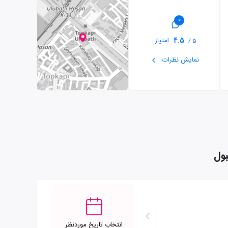
0
4.5
امتیاز
5 /
نمایش نظرات
انتخاب تاریخ موردنظر