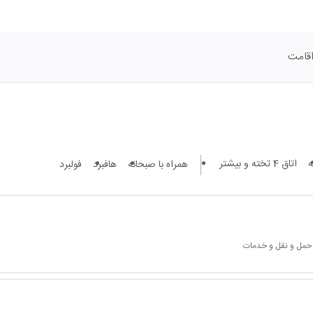
قامت
اتاق 4 تخته و بیشتر
همراه با صبحانه
هافبرد
فولبرد
 حمل و نقل و خدمات