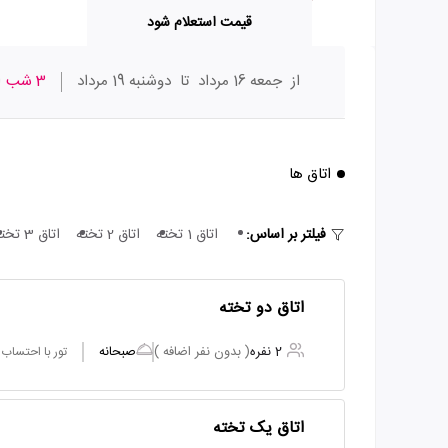
قیمت استعلام شود
از
جمعه 16 مرداد
تا
دوشنبه 19 مرداد
3 شب
ا
اتاق ها
فیلتر بر اساس:
اتاق 1 تخته
اتاق 2 تخته
اتاق 3 تخته
اتاق دو تخته
2 نفره
( بدون نفر اضافه )
صبحانه
تور با احتساب
اتاق یک تخته