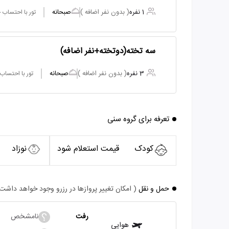
1 نفره
( بدون نفر اضافه )
صبحانه
تور با احتساب
سه تخته(دوتخته+نفر اضافه)
3 نفره
( بدون نفر اضافه )
صبحانه
تور با احتساب
تعرفه برای گروه سنی
کودک
قیمت استعلام شود
نوزاد
حمل و نقل
( امکان تغییر پروازها در رزرو وجود خواهد داشت
رفت
نامشخص
هوایی