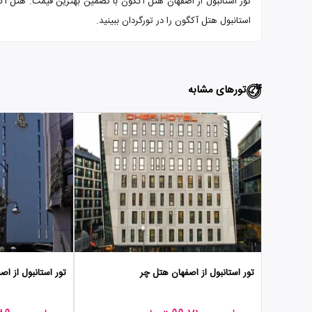
استانبول هتل آکگون را در تورگردان ببینید.
تورهای مشابه
تور استانبول از اصفهان هتل چر
تور استانبول از ا