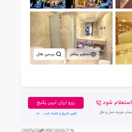
تصاویر بیشتر
بررسی هتل
ستعلام شود
رزرو ارزان ترین پکیج
تساب هزینه حمل و نقل
تغییر تاریخ و تعداد شب