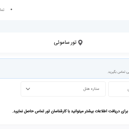
تما
تور ساموئی
تاریخ ورود
تعداد شب های اقامت
ی تماس بگیرید.
ستاره هتل
ای دریافت اطلاعات بیشتر میتوانید با کارشناسان تور تماس حاصل نمایید.