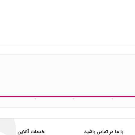
با ما در تماس باشید
خدمات آنلاین