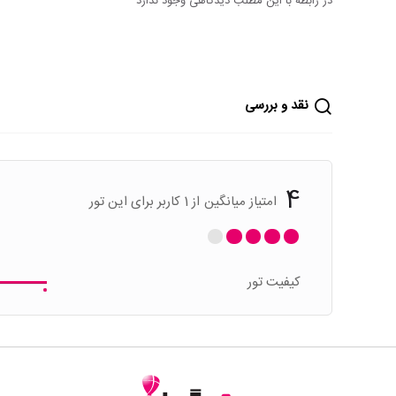
در رابطه با این مطلب دیدگاهی وجود ندارد
نقد و بررسی
4
امتیاز میانگین
از 1 کاربر برای این تور
کیفیت تور