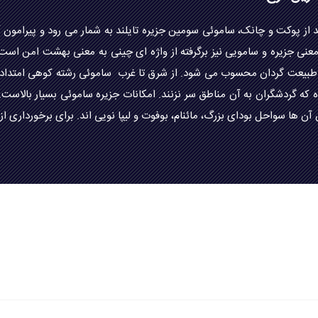
بعد از پوکت و چانک، ساموئی سومین جزیره تایلند به شمار می رود و پیرام
 معنی جزیره و سامویی نیز برگرفته از واژه ای چینی به معنی بهشت امن 
ت طبیعت گردان محسوب می شود. از شرق تا غرب ساموئی رشته کوهی امتداد
 گردشگران به آن مناطق سر نزنند. امکانات جزیره ساموئی بسیار بالاست. ه
ها سواحل بودای بزرگ، مائنام، بوفوت و لیپا نویی اند. برای برخورداری از ت