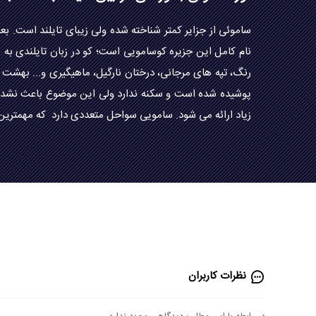
ساموئی از جزایر کمتر شناخته شده ولی زیبای تایلند است. 
نام کامل این جزیره کوسامویی است؛ کو در زبان تایلندی به
رنگ، تپه های مرجانی، درختان نارگیل، ماهیگیری و... بهش
پوشیده شده است و سکنه ندارد ولی این موضوع باعث نشده که
زیاد ارائه می شود. سامویی سواحل متعددی دارد که مهمترین آن 
نظرات کاربران