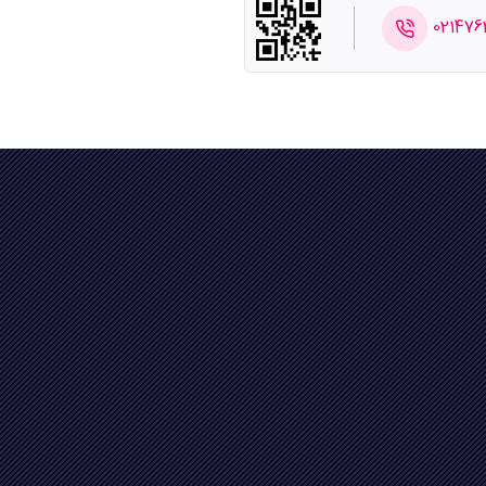
021476