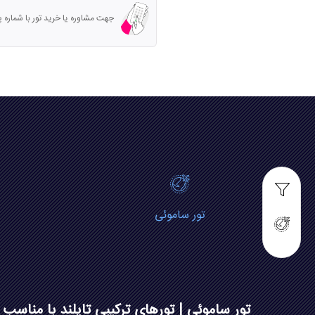
جهت مشاوره یا خرید تور با شماره پشتیبانی تما
تور ساموئی
تور ساموئی | تورهای ترکیبی تایلند با مناسب 