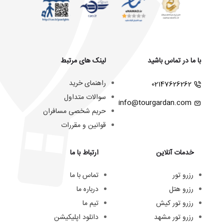
با ما در تماس باشید
لینک های مرتبط
راهنمای خرید
02147626262
سوالات متداول
info@tourgardan.com
حریم شخصی مسافران
قوانین و مقررات
خدمات آنلاین
ارتباط با ما
رزرو تور
تماس با ما
رزرو هتل
درباره ما
رزرو تور کیش
تیم ما
رزرو تور مشهد
دانلود اپلیکیشن