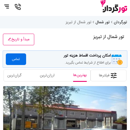
تورگردان
تور شمال
تور شمال از تبریز
تور شمال از تبریز
مبدأ و تاریخ
امکان پرداخت اقساط هزینه تور
تماس
برای اطلاع از شرایط تماس بگیرید.
بهترین‌ها
فیلترها
ارزان‌ترین
گران‌ترین