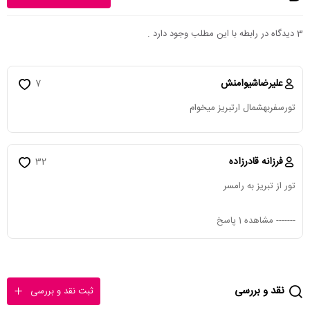
3 دیدگاه در رابطه با این مطلب وجود دارد .
علیرضاشیوامنش
7
تورسفربهشمال ارتبریز میخوام
فرزانه قادرزاده
32
تور از تبریز به رامسر
-------
مشاهده 1 پاسخ
نقد و بررسی
ثبت نقد و بررسی