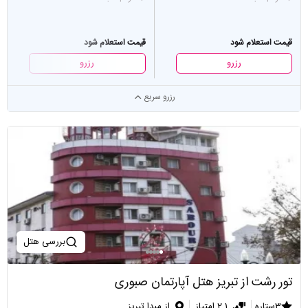
قیمت استعلام شود
قیمت استعلام شود
رزرو
رزرو
رزرو سریع
بررسی هتل
تور رشت از تبریز هتل آپارتمان صبوری
3ستاره
2.1 امتیاز
از مبدا تبریز