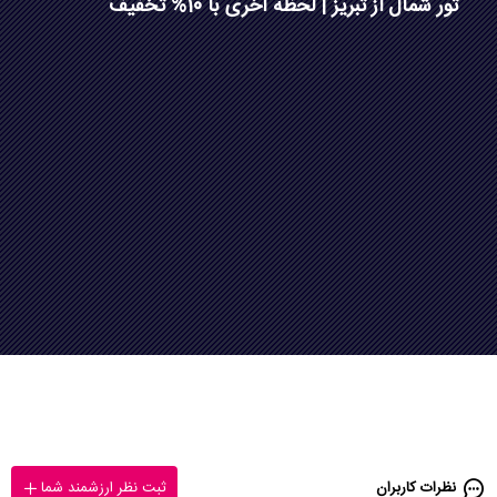
تور شمال از تبریز | لحظه آخری با 10% تخفیف
نظرات کاربران
ثبت نظر ارزشمند شما