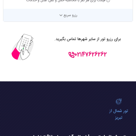
قیمت برای هر نفر با محاسبه حمل و نقل، هتل و خدمات
رزرو سریع
برای رزرو تور از سایر شهرها تماس بگیرید.
02147626262
تور شمال از
تبریز