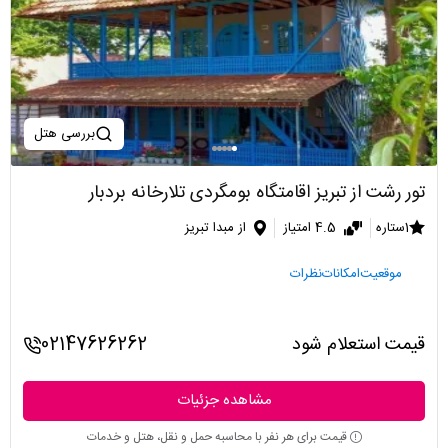
بررسی هتل
تور رشت از تبریز اقامتگاه بومگردی تلارخانه بردبار
1ستاره
4.5 امتیاز
از مبدا تبریز
موقعیت
امکانات
نظرات
قیمت استعلام شود
02147626262
مشاهده جزئیات
قیمت برای هر نفر با محاسبه حمل و نقل، هتل و خدمات