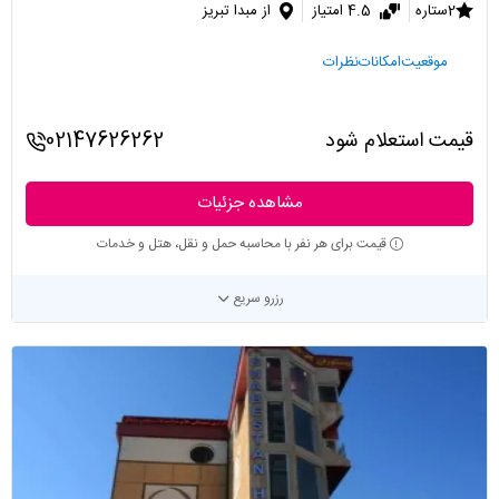
2ستاره
4.5 امتیاز
از مبدا تبریز
موقعیت
امکانات
نظرات
قیمت استعلام شود
02147626262
مشاهده جزئیات
قیمت برای هر نفر با محاسبه حمل و نقل، هتل و خدمات
رزرو سریع