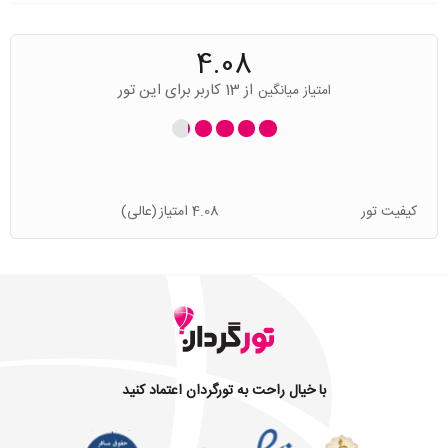
4.08
از 13 کاربر برای این تور
امتیاز میانگین
کیفیت تور
4.08 امتیاز
(عالی)
با خیال راحت به تورگردان اعتماد کنید