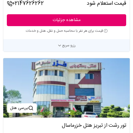
قیمت استعلام شود
02147626262
مشاهده جزئیات
قیمت برای هر نفر با محاسبه حمل و نقل، هتل و خدمات
رزرو سریع
بررسی هتل
تور رشت از تبریز هتل خزرماسال