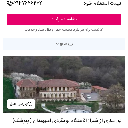
قیمت استعلام شود
02147626262
مشاهده جزئیات
قیمت برای هر نفر با محاسبه حمل و نقل، هتل و خدمات
رزرو سریع
بررسی هتل
تور ساری از شیراز اقامتگاه بومگردی اسپهبدان (ونوشک)