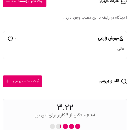
نظرات کاربران
ثبت نظر ارزشمند شما
1 دیدگاه در رابطه با این مطلب وجود دارد .
مهوش زارعی
0
عالی
نقد و بررسی
ثبت نقد و بررسی
3.22
از 9 کاربر برای این تور
امتیاز میانگین