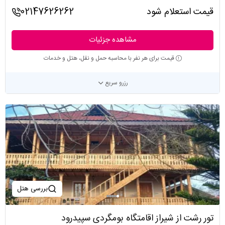
قیمت استعلام شود
02147626262
مشاهده جزئیات
قیمت برای هر نفر با محاسبه حمل و نقل، هتل و خدمات
رزرو سریع
بررسی هتل
تور رشت از شیراز اقامتگاه بومگردی سپیدرود