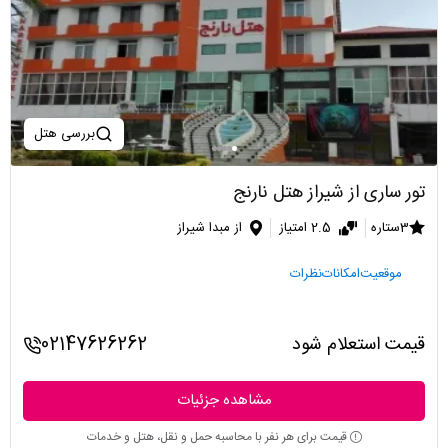
بررسی هتل
تور ساری از شیراز هتل نارنج
3ستاره
2.5 امتیاز
از مبدا شیراز
موقعیت
امکانات
نظرات
قیمت استعلام شود
02147626262
مشاهده جزئیات
قیمت برای هر نفر با محاسبه حمل و نقل، هتل و خدمات