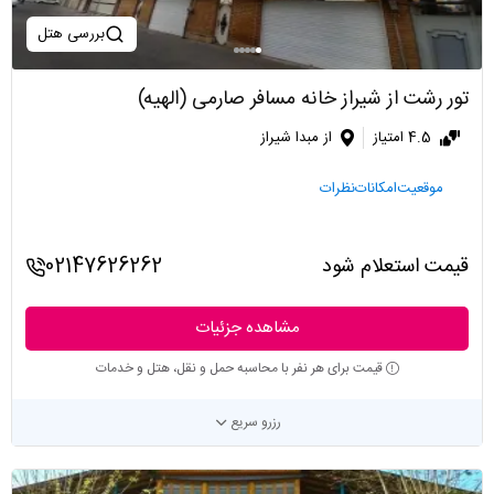
بررسی هتل
تور رشت از شیراز خانه مسافر صارمی (الهیه)
4.5 امتیاز
از مبدا شیراز
موقعیت
امکانات
نظرات
قیمت استعلام شود
02147626262
مشاهده جزئیات
قیمت برای هر نفر با محاسبه حمل و نقل، هتل و خدمات
رزرو سریع