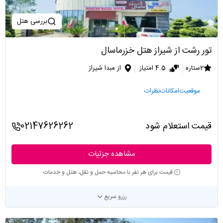
بررسی هتل
تور رشت از شیراز هتل خزرماسال
2ستاره
4.5 امتیاز
از مبدا شیراز
موقعیت
امکانات
نظرات
قیمت استعلام شود
02147626262
مشاهده جزئیات
قیمت برای هر نفر با محاسبه حمل و نقل، هتل و خدمات
رزرو سریع