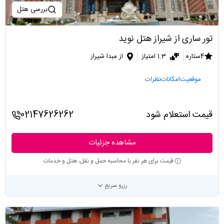
بررسی هتل
تور ساری از شیراز هتل نوید
4ستاره
1.3 امتیاز
از مبدا شیراز
موقعیت
امکانات
نظرات
قیمت استعلام شود
02147626262
مشاهده جزئیات
قیمت برای هر نفر با محاسبه حمل و نقل، هتل و خدمات
رزرو سریع