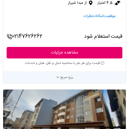
4.5 امتیاز
از مبدا شیراز
موقعیت
امکانات
نظرات
قیمت استعلام شود
02147626262
مشاهده جزئیات
قیمت برای هر نفر با محاسبه حمل و نقل، هتل و خدمات
رزرو سریع