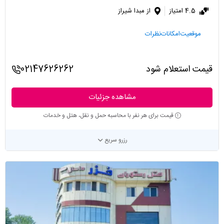
4.5 امتیاز
از مبدا شیراز
موقعیت
امکانات
نظرات
قیمت استعلام شود
02147626262
مشاهده جزئیات
قیمت برای هر نفر با محاسبه حمل و نقل، هتل و خدمات
رزرو سریع