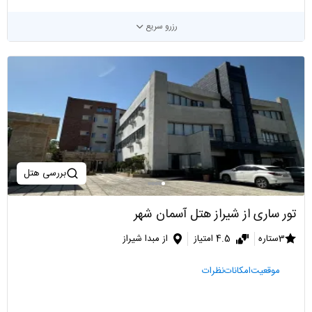
رزرو سریع
بررسی هتل
تور ساری از شیراز هتل آسمان شهر
3ستاره
4.5 امتیاز
از مبدا شیراز
موقعیت
امکانات
نظرات