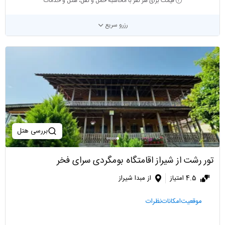
قیمت برای هر نفر با محاسبه حمل و نقل، هتل و خدمات
رزرو سریع
بررسی هتل
تور رشت از شیراز اقامتگاه بومگردی سرای فخر
4.5 امتیاز
از مبدا شیراز
موقعیت
امکانات
نظرات