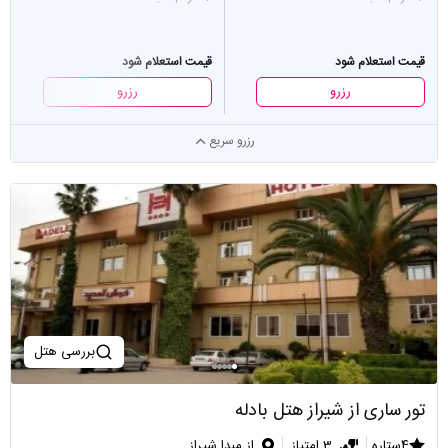
قیمت استعلام شود
قیمت استعلام شود
رزرو
رزرو
رزرو سریع
بررسی هتل
تور ساری از شیراز هتل بادله
4ستاره
3 امتیاز
از مبدا شیراز