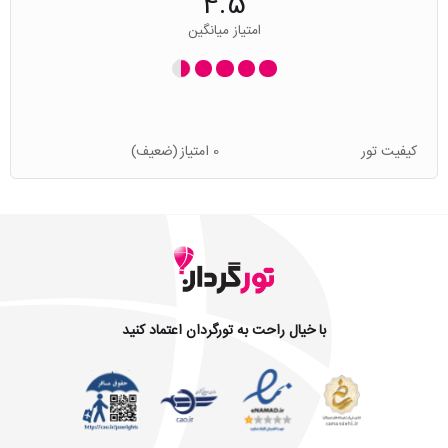
4.5
امتیاز میانگین
کیفیت تور
0 امتیاز
(ضعیف)
با خیال راحت به تورگردان اعتماد کنید