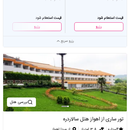
قیمت استعلام شود
قیمت استعلام شود
رزرو
رزرو
رزرو سریع
بررسی هتل
تور ساری از اهواز هتل سالاردره
4ستاره
3.8 امتیاز
از مبدا اهواز