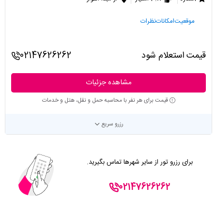
موقعیت
امکانات
نظرات
قیمت استعلام شود
02147626262
مشاهده جزئیات
قیمت برای هر نفر با محاسبه حمل و نقل، هتل و خدمات
رزرو سریع
برای رزرو تور از سایر شهرها تماس بگیرید.
02147626262