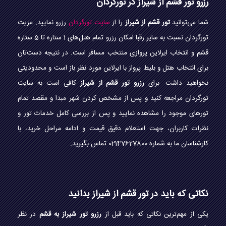
رزرو تور قشم از شیراز در تورگردان
شما می‌توانید
تور قشم از شیراز
را از
سایت تورگردان
رزرو نمایید. مزیت
تورگردان نسبت به سایر رقبا امکان رزرو تمام هتل‌های 1 ستاره تا 5 ستاره
قشم و انتخاب ایرلاین پروازی منتخب مسافر است. در نتیجه دست‌تان
برای انتخاب هتل و بلیط پرواز با ایرلاین مورد نظر باز است و محدودیتی
نخواهید داشت. برای
رزرو تور قشم از شیراز
کافی است به سایت
تورگردان مراجعه کنید و پس از مشخص کردن شهر مبدا و مقصد تمام
تورهای موجود را مشاهده نمایید و پس از بررسی کامل خدمات تور و
نظرات کاربران، جهت استعلام دقیق قیمت و ادامه مراحل خرید، با
کارشناسان ما به شماره 02147627800 تماس بگیرید.
نکاتی که باید در تور قشم از شیراز بدانید
یکی از مهم‌ترین نکاتی که باید قبل از
رزرو تور شیراز به قشم
در نظر