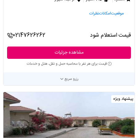
موقعیت
امکانات
نظرات
قیمت استعلام شود
02147626262
مشاهده جزئیات
قیمت برای هر نفر با محاسبه حمل و نقل، هتل و خدمات
رزرو سریع
پیشنهاد ویژه