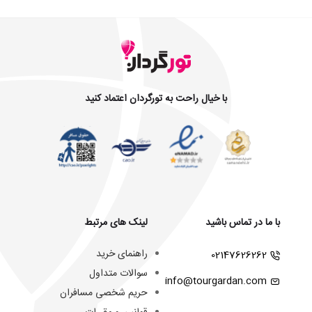
با خیال راحت به تورگردان اعتماد کنید
با ما در تماس باشید
لینک های مرتبط
راهنمای خرید
02147626262
سوالات متداول
info@tourgardan.com
حریم شخصی مسافران