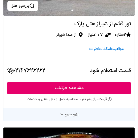
بررسی هتل
تور قشم از شیراز هتل پارک
2ستاره
1.7 امتیاز
از مبدا شیراز
موقعیت
امکانات
نظرات
قیمت استعلام شود
02147626262
مشاهده جزئیات
قیمت برای هر نفر با محاسبه حمل و نقل، هتل و خدمات
رزرو سریع