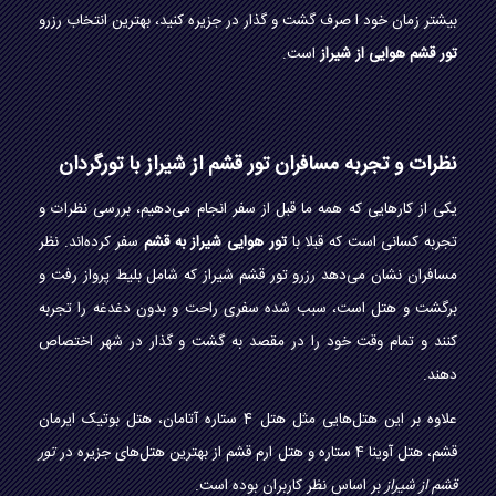
بیشتر زمان خود ا صرف گشت و گذار در جزیره کنید، بهترین انتخاب رزرو
تور قشم هوایی از شیراز
است.
نظرات و تجربه مسافران تور قشم از شیراز با تورگردان
یکی از کارهایی که همه ما قبل از سفر انجام می‌دهیم، بررسی نظرات و
تجربه کسانی است که قبلا با
تور هوایی شیراز به قشم
سفر کرده‌اند. نظر
مسافران نشان می‌دهد رزرو تور قشم شیراز که شامل بلیط پرواز رفت و
برگشت و هتل است، سبب شده سفری راحت و بدون دغدغه را تجربه
کنند و تمام وقت خود را در مقصد به گشت و گذار در شهر اختصاص
دهند.
علاوه بر این هتل‌هایی مثل هتل 4 ستاره آتامان، هتل بوتیک ایرمان
قشم، هتل آوینا 4 ستاره و هتل ارم قشم از بهترین هتل‌های جزیره در
تور
قشم از شیراز
بر اساس نظر کاربران بوده است.