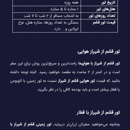
تاریخ تور
همه روزه
هتل‌های تور
1 ستاره تا 5 ستاره
تعداد روزهای تور
به انتخاب مسافر از 2 شب تا 7 شب
قیمت تور قشم
بستگی به تعداد روزها، ستاره هتل، نوع
ایرلاین و... دارد.
تور قشم از شیراز هوایی
تور قشم از شیراز با هواپیما
راحت‌ترین و سریع‌ترین روش برای این سفر
است و در کمتر از 2 ساعت به مقصد خواهید رسید. البته توجه داشته
باشید که قیمت
تور هوایی قشم از شیراز
نسبت به تور زمینی با اتوبوس
یا قطار بیشتر است و باید بودجه کافی را در نظر بگیرید.
تور قشم از شیراز با قطار
چنانچه می‌خواهید سفرتان ارزان‌تر دربیاید،
تور زمینی قشم از شیراز با