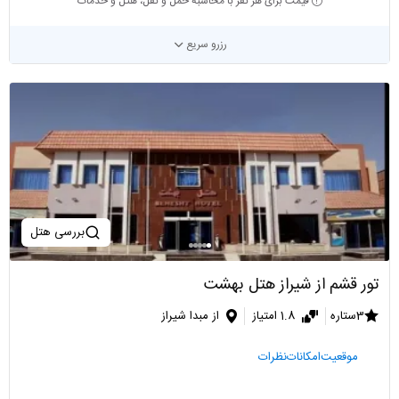
قیمت برای هر نفر با محاسبه حمل و نقل، هتل و خدمات
رزرو سریع
بررسی هتل
تور قشم از شیراز هتل بهشت
3ستاره
1.8 امتیاز
از مبدا شیراز
موقعیت
امکانات
نظرات