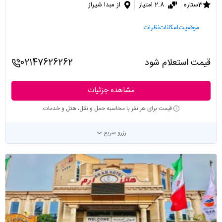
3ستاره
2.8 امتیاز
از مبدا شیراز
موقعیت
امکانات
نظرات
قیمت استعلام شود
02147626262
مشاهده جزئیات
قیمت برای هر نفر با محاسبه حمل و نقل، هتل و خدمات
رزرو سریع