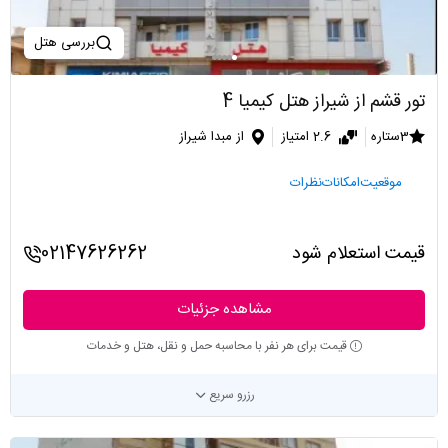
بررسی هتل
تور قشم از شیراز هتل کیمیا 4
3ستاره
2.6 امتیاز
از مبدا شیراز
موقعیت
امکانات
نظرات
قیمت استعلام شود
02147626262
مشاهده جزئیات
قیمت برای هر نفر با محاسبه حمل و نقل، هتل و خدمات
رزرو سریع