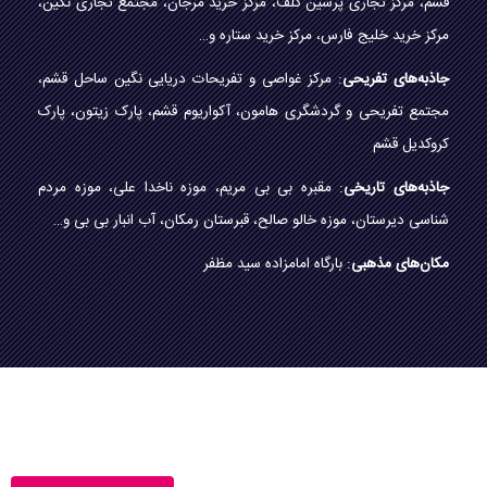
قشم، مرکز تجاری پرشین گلف، مرکز خرید مرجان، مجتمع تجاری نگین،
مرکز خرید خلیج فارس، مرکز خرید ستاره و…
جاذبه‌های تفریحی
: مرکز غواصی و تفریحات دریایی نگین ساحل قشم،
مجتمع تفریحی و گردشگری هامون، آکواریوم قشم، پارک زیتون، پارک
کروکدیل قشم
جاذبه‌های تاریخی
: مقبره بی بی مریم، موزه ناخدا علی، موزه مردم
شناسی دیرستان، موزه خالو صالح، قبرستان رمکان، آب انبار بی بی و…
مکان‌های مذهبی
: بارگاه امامزاده سید مظفر