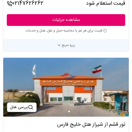
قیمت استعلام شود
02147626262
مشاهده جزئیات
قیمت برای هر نفر با محاسبه حمل و نقل، هتل و خدمات
رزرو سریع
بررسی هتل
تور قشم از شیراز هتل خلیج فارس