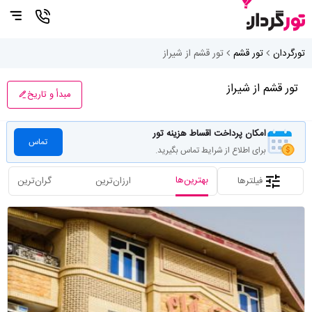
تورگردان
تور قشم
تور قشم از شیراز
تور قشم از شیراز
مبدأ و تاریخ
امکان پرداخت اقساط هزینه تور
تماس
برای اطلاع از شرایط تماس بگیرید.
بهترین‌ها
فیلترها
ارزان‌ترین
گران‌ترین