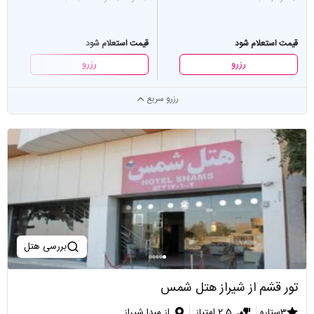
قیمت استعلام شود
قیمت استعلام شود
رزرو
رزرو
رزرو سریع
بررسی هتل
تور قشم از شیراز هتل شمس
3ستاره
2.5 امتیاز
از مبدا شیراز