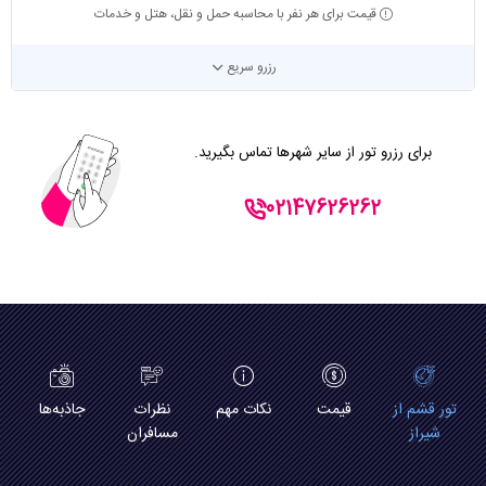
قیمت برای هر نفر با محاسبه حمل و نقل، هتل و خدمات
رزرو سریع
برای رزرو تور از سایر شهرها تماس بگیرید.
02147626262
تور قشم از
قیمت
نکات مهم
نظرات
جاذبه‌ها
شیراز
مسافران