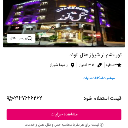
بررسی هتل
تور قشم از شیراز هتل الوند
3ستاره
3.5 امتیاز
از مبدا شیراز
موقعیت
امکانات
نظرات
قیمت استعلام شود
02147626262
مشاهده جزئیات
قیمت برای هر نفر با محاسبه حمل و نقل، هتل و خدمات