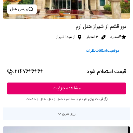
بررسی هتل
تور قشم از شیراز هتل ارم
4ستاره
3 امتیاز
از مبدا شیراز
موقعیت
امکانات
نظرات
قیمت استعلام شود
02147626262
مشاهده جزئیات
قیمت برای هر نفر با محاسبه حمل و نقل، هتل و خدمات
رزرو سریع