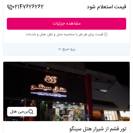
قیمت استعلام شود
02147626262
مشاهده جزئیات
قیمت برای هر نفر با محاسبه حمل و نقل، هتل و خدمات
رزرو سریع
بررسی هتل
تور قشم از شیراز هتل سینگو