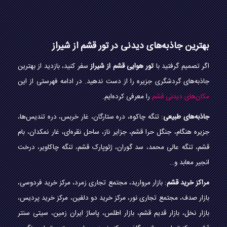
بهترین جاذبه‌های دیدنی در تور قشم از شیراز
اگر تصمیم گرفتید با
تور هوایی قشم از شیراز
سفر کنید، بازدید از بهترین
جاذبه‌های گردشگری جزیره را از دست ندهید. در ادامه فهرستی از این
مکان‌های دیدنی قشم
را معرفی کرده‌ایم.
جاذبه‌های طبیعی
: تنگه چاکوه، دره ستارگان، غار خربس، دره تندیس‌ها،
جزیره هنگام، جنگل حرا قشم، جزایر ناز، ساحل نقره‌ای، غار نمکدان، بام
قشم، تنگه عالی محمد، سد گوران، ژئوپارک قشم، تنگه چاکاویر، درخت
انجیر معابد و…
مراکز خرید قشم
: بازار مروارید، مجتمع تجاری زمرد، مرکز خرید فردوسی،
بازار صدف، مجتمع تجاری نور، مرکز خرید دو دلفین، مرکز خرید پردیس،
بازار نخل، بازار قدیم قشم، بازار اطلس، پاساژ ایران زمین، سیتی سنتر