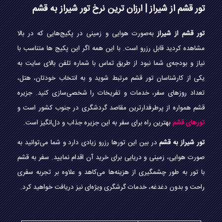
تور قشم از شیراز | ارزان ترین نرخ تور شیراز به قشم
تور قشم از شیراز
به‌صورت هوایی و زمینی در پکیج‌هایی که در بالا
مشاهده کردید قابل رزرو است. با این همه اگر این پکیج ها متناسب با
نیاز و بودجه‌ی شما نبود از طریق تماس با شماره تلفن بالای سایت به
یکی از کارشناسان تور قشم مرتبط شوید و به انتخاب خودتان، هتل،
تعداد روزهای سفر، خدمات و تفریخات را شخصی‌سازی کنید. جزیره
قشم همواره از پرطرفدارترین مقاصد گردشگری در جنوب کشور است و
تورهای قشم
بهترین راه برای سفر به این جزیره جذاب و دل‌انگیز است.
تور شیراز
به قشم
در بین این تورها رزرو زیادی دارد و شما می‌توانید به
صورت هوایی، زمینی و دریایی برای خرید آن اقدام نمایید. سفر به قشم
با تور به طور چشمگیری از هزینه‌ها می‌کاهد و علاوه بر تجربه سفری
راحت و بدون دغدغه، خدمات گرشگری ویژه‌ای نیز دریافت خواهید کرد.