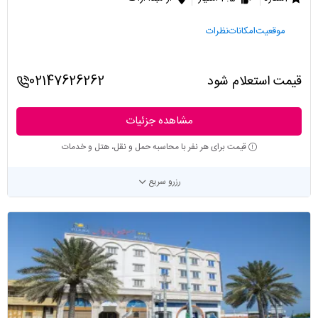
موقعیت
امکانات
نظرات
قیمت استعلام شود
02147626262
مشاهده جزئیات
قیمت برای هر نفر با محاسبه حمل و نقل، هتل و خدمات
رزرو سریع