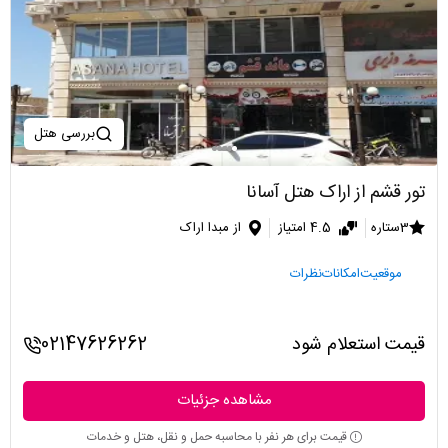
بررسی هتل
تور قشم از اراک هتل آسانا
3ستاره
4.5 امتیاز
از مبدا اراک
موقعیت
امکانات
نظرات
قیمت استعلام شود
02147626262
مشاهده جزئیات
قیمت برای هر نفر با محاسبه حمل و نقل، هتل و خدمات