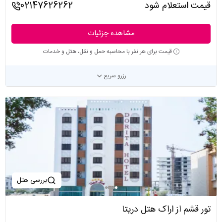
قیمت استعلام شود
02147626262
مشاهده جزئیات
قیمت برای هر نفر با محاسبه حمل و نقل، هتل و خدمات
رزرو سریع
بررسی هتل
تور قشم از اراک هتل دریتا