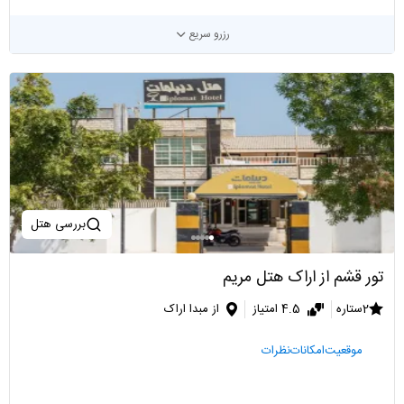
رزرو سریع
بررسی هتل
تور قشم از اراک هتل مریم
2ستاره
4.5 امتیاز
از مبدا اراک
موقعیت
امکانات
نظرات