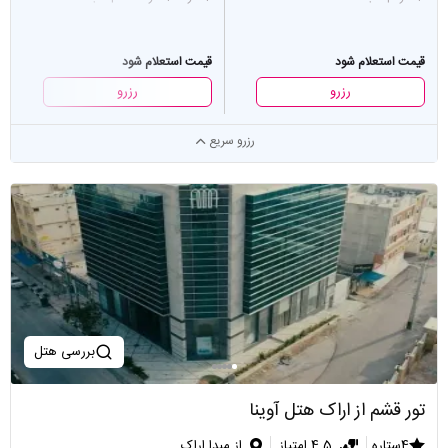
قیمت استعلام شود
قیمت استعلام شود
رزرو
رزرو
رزرو سریع
بررسی هتل
تور قشم از اراک هتل آوینا
4ستاره
4.5 امتیاز
از مبدا اراک