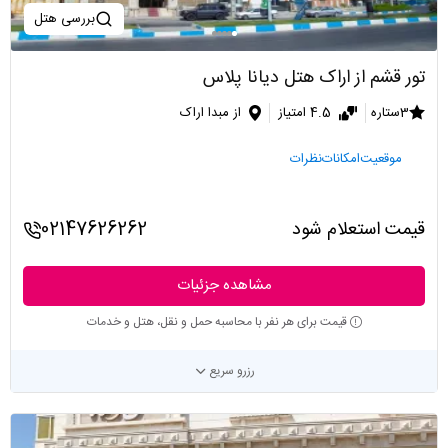
بررسی هتل
تور قشم از اراک هتل دیانا پلاس
3ستاره
4.5 امتیاز
از مبدا اراک
موقعیت
امکانات
نظرات
قیمت استعلام شود
02147626262
مشاهده جزئیات
قیمت برای هر نفر با محاسبه حمل و نقل، هتل و خدمات
رزرو سریع