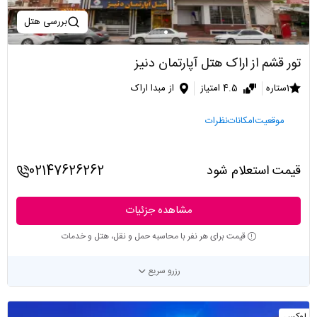
بررسی هتل
تور قشم از اراک هتل آپارتمان دنیز
1ستاره
4.5 امتیاز
از مبدا اراک
موقعیت
امکانات
نظرات
قیمت استعلام شود
02147626262
مشاهده جزئیات
قیمت برای هر نفر با محاسبه حمل و نقل، هتل و خدمات
رزرو سریع