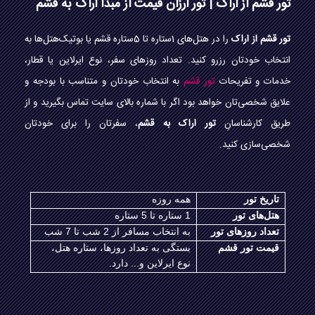
تور قشم از اراک | تور ارزان قیمت از مبدا اراک به قشم
تور قشم از اراک
را در هتل‌های 1ستاره تا 5ستاره قشم یا بوتیک‌هتل‌ها به
انتخاب خودتان رزرو کنید. تعداد روزهای سفر، نوع ایرلاین یا قطار،
خدمات و تفریحات
تور قشم
به انتخاب خودتان و متناسب با بودجه و
علایق شخصی‌تان خواهد بود اگر با شماره بالای سایت تماس بگیرید و از
طریق کارشناسانِ
تور اراک به قشم
، سفرتان را برای خودتان
شخصی‌سازی کنید.
تاریخ تور
همه روزه
هتل‌های تور
1 ستاره تا 5 ستاره
تعداد روزهای تور
به انتخاب مسافر از 2 شب تا 7 شب
قیمت تور قشم
بستگی به تعداد روزها، ستاره هتل،
نوع ایرلاین و... دارد.