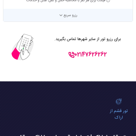
قیمت برای هر نفر با محاسبه حمل و نقل، هتل و خدمات
رزرو سریع
برای رزرو تور از سایر شهرها تماس بگیرید.
02147626262
تور قشم از
اراک