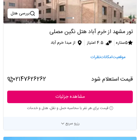
بررسی هتل
تور مشهد از خرم آباد هتل نگین مصلی
5ستاره
4.5 امتیاز
از مبدا خرم آباد
موقعیت
امکانات
نظرات
قیمت استعلام شود
02147626262
مشاهده جزئیات
قیمت برای هر نفر با محاسبه حمل و نقل، هتل و خدمات
رزرو سریع