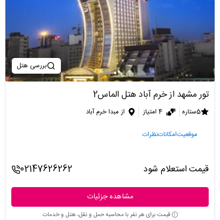
بررسی هتل
تور مشهد از خرم آباد هتل الماس2
5ستاره
4 امتیاز
از مبدا خرم آباد
موقعیت
امکانات
نظرات
قیمت استعلام شود
02147626262
مشاهده جزئیات
قیمت برای هر نفر با محاسبه حمل و نقل، هتل و خدمات