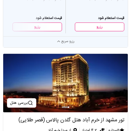
قیمت استعلام شود
قیمت استعلام شود
رزرو
رزرو
رزرو سریع
بررسی هتل
تور مشهد از خرم آباد هتل گلدن پالاس (قصر طلایی)
5ستاره
4.2 امتیاز
از مبدا خرم آباد