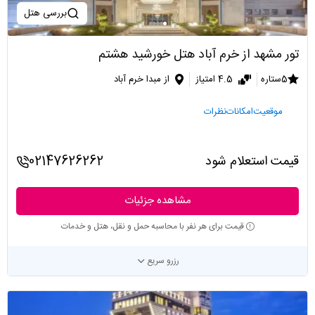
بررسی هتل
تور مشهد از خرم آباد هتل خورشید هشتم
5ستاره
4.5 امتیاز
از مبدا خرم آباد
موقعیت
امکانات
نظرات
قیمت استعلام شود
02147626262
مشاهده جزئیات
قیمت برای هر نفر با محاسبه حمل و نقل، هتل و خدمات
رزرو سریع