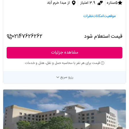
5ستاره
3.9 امتیاز
از مبدا خرم آباد
موقعیت
امکانات
نظرات
قیمت استعلام شود
02147626262
مشاهده جزئیات
قیمت برای هر نفر با محاسبه حمل و نقل، هتل و خدمات
رزرو سریع