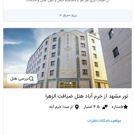
قیمت برای هر نفر با محاسبه حمل و نقل، هتل و خدمات
رزرو سریع
بررسی هتل
تور مشهد از خرم آباد هتل ضیافت الزهرا
5ستاره
4.5 امتیاز
از مبدا خرم آباد
موقعیت
امکانات
نظرات