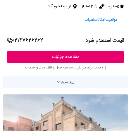
5ستاره
3.9 امتیاز
از مبدا خرم آباد
موقعیت
امکانات
نظرات
قیمت استعلام شود
02147626262
مشاهده جزئیات
قیمت برای هر نفر با محاسبه حمل و نقل، هتل و خدمات
رزرو سریع