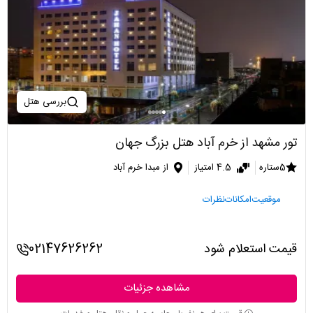
بررسی هتل
تور مشهد از خرم آباد هتل بزرگ جهان
5ستاره
4.5 امتیاز
از مبدا خرم آباد
موقعیت
امکانات
نظرات
قیمت استعلام شود
02147626262
مشاهده جزئیات