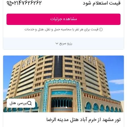
قیمت استعلام شود
02147626262
مشاهده جزئیات
قیمت برای هر نفر با محاسبه حمل و نقل، هتل و خدمات
رزرو سریع
بررسی هتل
تور مشهد از خرم آباد هتل مدینه الرضا