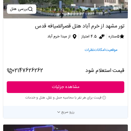
بررسی هتل
تور مشهد از خرم آباد هتل قصرالضیافه قدس
5ستاره
4.5 امتیاز
از مبدا خرم آباد
موقعیت
امکانات
نظرات
قیمت استعلام شود
02147626262
مشاهده جزئیات
قیمت برای هر نفر با محاسبه حمل و نقل، هتل و خدمات
رزرو سریع