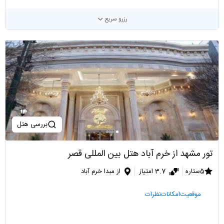
رزرو سریع
بررسی هتل
تور مشهد از خرم آباد هتل بین المللی قصر
5ستاره
3.7 امتیاز
از مبدا خرم آباد
موقعیت
امکانات
نظرات