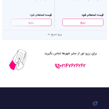
قیمت استعلام شود
قیمت استعلام شود
رزرو
رزرو
رزرو سریع
برای رزرو تور از سایر شهرها تماس بگیرید.
02147626262