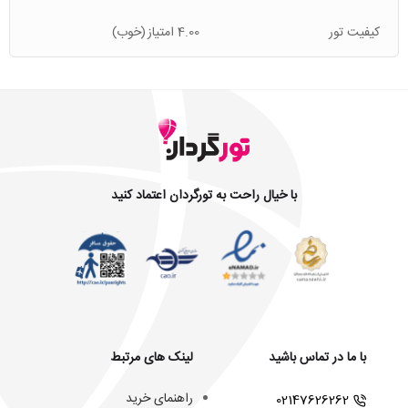
کیفیت تور
4.00 امتیاز
(خوب)
با خیال راحت به تورگردان اعتماد کنید
با ما در تماس باشید
لینک های مرتبط
راهنمای خرید
02147626262