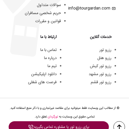
سوالات متداول
info@tourgardan.com
حریم شخصی مسافران
قوانین و مقررات
خدمات آنلاین
ارتباط با ما
رزرو تور
تماس با ما
رزرو هتل
درباره ما
رزرو تور کیش
تیم ما
رزرو تور مشهد
دانلود اپلیکیشن
رزرو تور قشم
فرصت های شغلی
© از مطالب این وبسایت فقط میتوانید برای مقاصد غیرتجاری و با ذکر منبع استفاده کنید.
تمامی حقوق این وبسایت به
تورگردان
تعلق دارد.
برای رزرو تور یا مشاوره تماس بگیرید