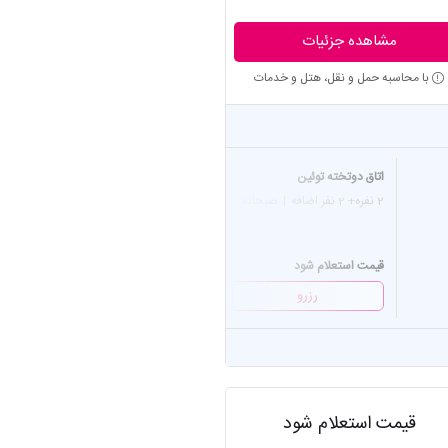
مشاهده جزئیات
با محاسبه حمل و نقل، هتل و خدمات
اتاق دوتخته توئین
سوئیت یکخوابه دونفره
2 نفره
+ 2 نفر اضافه
|
صبحانه
2 نفره
+ 2 نفر اضافه
|
صبحانه
قیمت استعلام شود
قیمت استعلام شود
رزرو
رزرو
قیمت استعلام شود