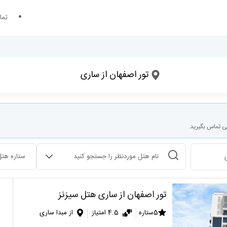
تما
؟
مقصد سفر کجاست؟
تور اصفهان از ساری
تاریخ ورود
تعداد شب های اقامت
ی تماس بگیرید.
انتخاب هتل
ستاره هتل
تور اصفهان از ساری هتل سیزنز
5ستاره
4.5 امتیاز
از مبدا ساری