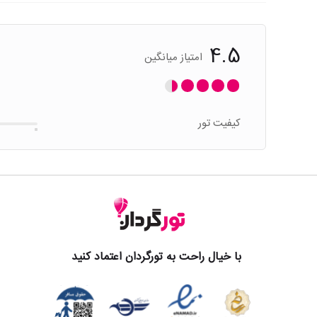
4.5
امتیاز میانگین
کیفیت تور
با خیال راحت به تورگردان اعتماد کنید