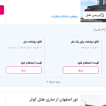
بررسی هتل
موقعیت
امکانات
نظرات
اتاق دوتخته برای یک نفر
اتاق دوتخته دبل
1 نفره
|
صبحانه
2 نفره
+ 2 نفر اضافه
|
صبحانه
قیمت استعلام شود
قیمت استعلام شود
رزرو
رزرو
رزرو سریع
تور اصفهان از ساری هتل کوثر