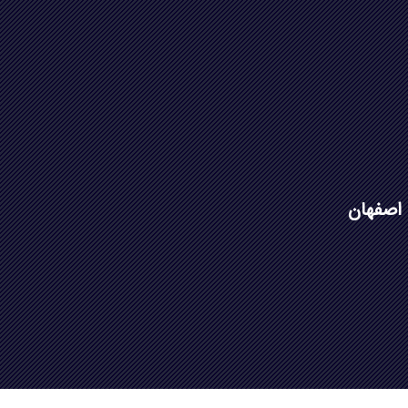
 اصفهان