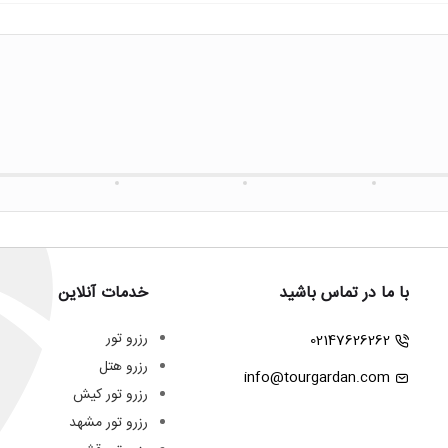
با ما در تماس باشید
خدمات آنلاین
رزرو تور
02147626262
رزرو هتل
info@tourgardan.com
رزرو تور کیش
رزرو تور مشهد