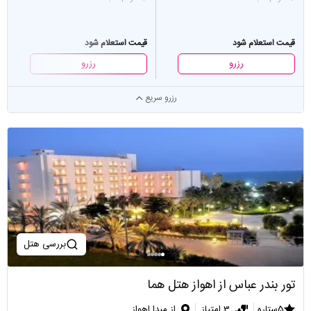
قیمت استعلام شود
قیمت استعلام شود
رزرو
رزرو
رزرو سریع
بررسی هتل
تور بندر عباس از اهواز هتل هما
5ستاره
3 امتیاز
از مبدا اهواز