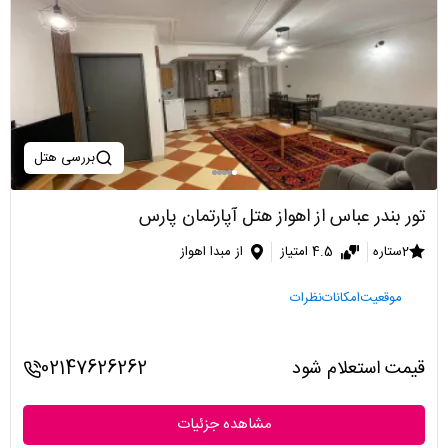
بررسی هتل
تور بندر عباس از اهواز هتل آپارتمان پارس
2ستاره
4.5 امتیاز
از مبدا اهواز
موقعیت
امکانات
نظرات
قیمت استعلام شود
02147626262
مشاهده جزئیات