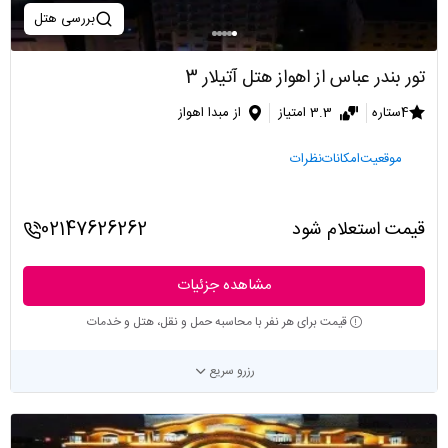
بررسی هتل
تور بندر عباس از اهواز هتل آتیلار 3
4ستاره
3.3 امتیاز
از مبدا اهواز
موقعیت
امکانات
نظرات
قیمت استعلام شود
02147626262
مشاهده جزئیات
قیمت برای هر نفر با محاسبه حمل و نقل، هتل و خدمات
رزرو سریع