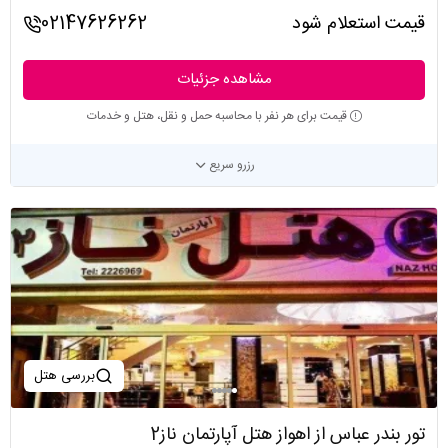
قیمت استعلام شود
02147626262
مشاهده جزئیات
قیمت برای هر نفر با محاسبه حمل و نقل، هتل و خدمات
رزرو سریع
بررسی هتل
تور بندر عباس از اهواز هتل آپارتمان ناز2