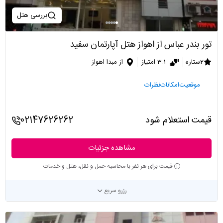
بررسی هتل
تور بندر عباس از اهواز هتل آپارتمان سفید
2ستاره
3.1 امتیاز
از مبدا اهواز
موقعیت
امکانات
نظرات
قیمت استعلام شود
02147626262
مشاهده جزئیات
قیمت برای هر نفر با محاسبه حمل و نقل، هتل و خدمات
رزرو سریع