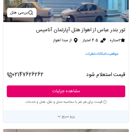
بررسی هتل
تور بندر عباس از اهواز هتل آپارتمان آنامیس
2ستاره
4.5 امتیاز
از مبدا اهواز
موقعیت
امکانات
نظرات
قیمت استعلام شود
02147626262
مشاهده جزئیات
قیمت برای هر نفر با محاسبه حمل و نقل، هتل و خدمات
رزرو سریع