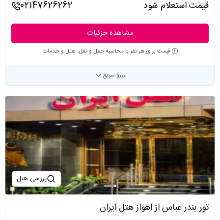
قیمت استعلام شود
02147626262
مشاهده جزئیات
قیمت برای هر نفر با محاسبه حمل و نقل، هتل و خدمات
رزرو سریع
بررسی هتل
تور بندر عباس از اهواز هتل ایران