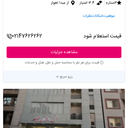
3ستاره
3.4 امتیاز
از مبدا اهواز
موقعیت
امکانات
نظرات
قیمت استعلام شود
02147626262
مشاهده جزئیات
قیمت برای هر نفر با محاسبه حمل و نقل، هتل و خدمات
رزرو سریع