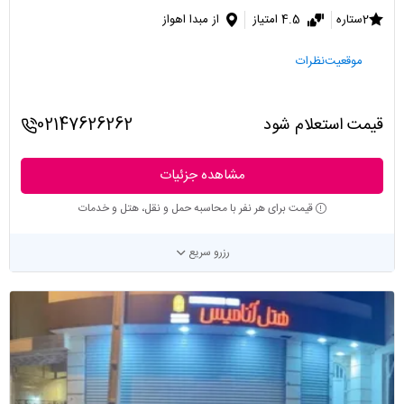
2ستاره
4.5 امتیاز
از مبدا اهواز
موقعیت
نظرات
قیمت استعلام شود
02147626262
مشاهده جزئیات
قیمت برای هر نفر با محاسبه حمل و نقل، هتل و خدمات
رزرو سریع