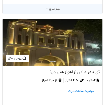
رزرو سریع
بررسی هتل
تور بندر عباس از اهواز هتل وزرا
4ستاره
4.5 امتیاز
از مبدا اهواز
موقعیت
امکانات
نظرات