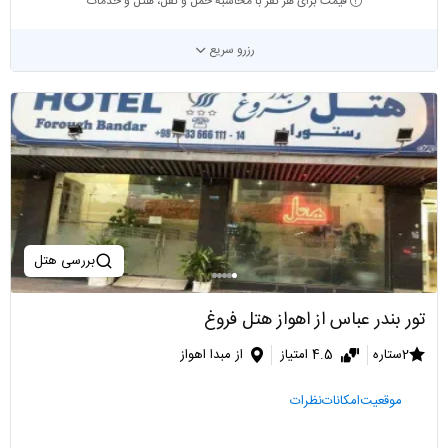
قیمت برای هر نفر با محاسبه حمل و نقل، هتل و خدمات
رزرو سریع
بررسی هتل
تور بندر عباس از اهواز هتل فروغ
2ستاره
4.5 امتیاز
از مبدا اهواز
موقعیت
امکانات
نظرات