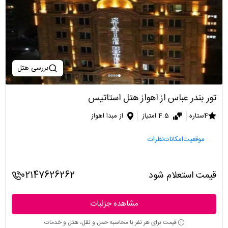
بررسی هتل
تور بندر عباس از اهواز هتل استاتیس
4ستاره
4.5 امتیاز
از مبدا اهواز
موقعیت
امکانات
نظرات
قیمت استعلام شود
02147626262
مشاهده جزئیات
قیمت برای هر نفر با محاسبه حمل و نقل، هتل و خدمات