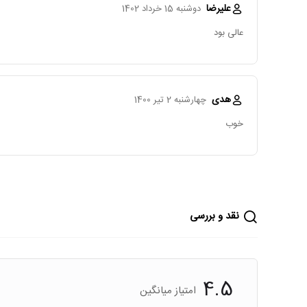
علیرضا
دوشنبه 15 خرداد 1402
عالی بود
هدی
چهارشنبه 2 تیر 1400
خوب
نقد و بررسی
4.5
امتیاز میانگین