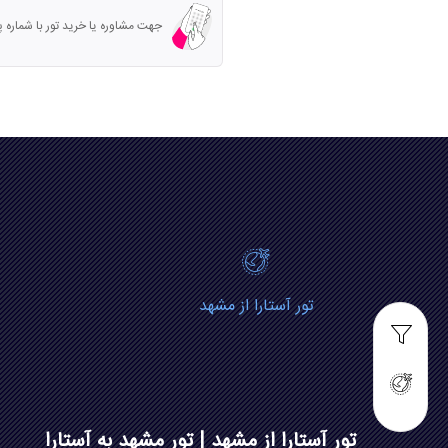
جهت مشاوره یا خرید تور با شماره پشتیبانی تما
تور آستارا از مشهد
تور آستارا از مشهد | تور مشهد به آستارا