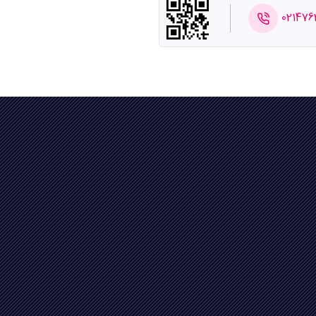
021476