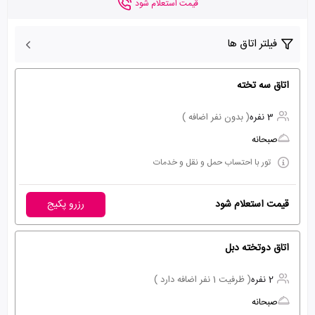
قیمت استعلام شود
فیلتر اتاق ها
اتاق سه تخته
3 نفره
( بدون نفر اضافه )
صبحانه
تور با احتساب حمل و نقل و خدمات
قیمت استعلام شود
رزرو پکیج
اتاق دوتخته دبل
2 نفره
( ظرفیت 1 نفر اضافه دارد )
صبحانه