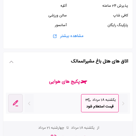
پذیرش 24 ساعته
آتلیه
کافی شاپ
سالن ورزشی
پارکینگ رایگان
آسانسور
صرافی
مشاهده بیشتر
اتاق های هتل باغ مشیرالممالک
پکیج های هوایی
یکشنبه 18 مرداد
3
قیمت استعلام شود
از
یکشنبه 18 مرداد
تا
چهارشنبه 21 مرداد