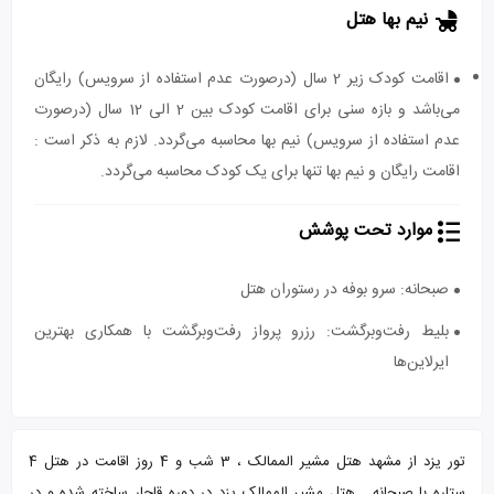
نیم بها هتل
اقامت کودک زیر 2 سال (درصورت عدم استفاده از سرویس) رایگان
می‌باشد و بازه سنی برای اقامت کودک بین 2 الی 12 سال (درصورت
عدم استفاده از سرویس) نیم بها محاسبه می‌گردد. لازم به ذکر است :
اقامت رایگان و نیم بها تنها برای یک کودک محاسبه می‌گردد.
موارد تحت پوشش
صبحانه: سرو بوفه در رستوران هتل
بلیط رفت‌وبرگشت: رزرو پرواز رفت‌وبرگشت با همکاری بهترین
ایرلاین‌ها
تور یزد از مشهد هتل مشیر الممالک ، 3 شب و 4 روز اقامت در هتل 4
ستاره با صبحانه . هتل مشیر الممالک یزد در دوره قاجار ساخته شده و در