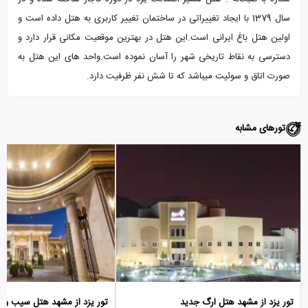
سال 1379 با ایجاد تغییراتی در ساختمان تغییر کاربری به هتل داده است و
اولین هتل باغ ایرانی است.این هتل در بهترین موقعیت مکانی قرار دارد و
دسترسی به نقاط تاریخی شهر را آسان نموده است.واحد های این هتل به
صورت اتاق و سوئیت میباشد که تا شش نفر ظرفیت دارد.
تورهای مشابه
تور یزد از مشهد هتل ارگ جدید
تور یزد از مشهد هتل سیب و نا