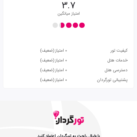
3.7
امتیاز میانگین
کیفیت تور
0 امتیاز
(ضعیف)
خدمات هتل
0 امتیاز
(ضعیف)
دسترسی هتل
0 امتیاز
(ضعیف)
پشتیبانی تورگردان
0 امتیاز
(ضعیف)
با خیال راحت به تورگردان اعتماد کنید