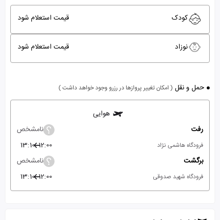
کودک
قیمت استعلام شود
نوزاد
قیمت استعلام شود
حمل و نقل
( امکان تغییر پروازها در رزرو وجود خواهد داشت )
هوایی
رفت
نامشخص
13:10
12:00
فرودگاه هاشمی نژاد
برگشت
نامشخص
13:10
12:00
فرودگاه شهید صدوقی