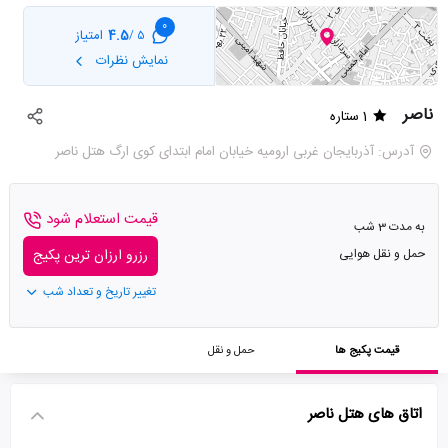
0
4.5
امتیاز
5 /
نمایش نظرات
ناصر
1 ستاره
آدرس: آذربایجان غربی ارومیه خیابان امام ابتدای کوی ارگ هتل ناصر
قیمت استعلام شود
به مدت 3 شب
حمل و نقل هوایی
رزرو ارزان ترین پکیج
تغییر تاریخ و تعداد شب
قیمت پکیج ها
حمل و نقل
اتاق های هتل ناصر