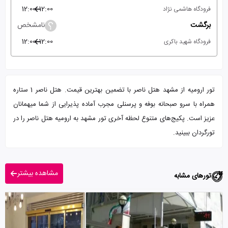
12:00
12:00
فرودگاه هاشمی نژاد
برگشت
نامشخص
12:00
12:00
فرودگاه شهید باکری
تور ارومیه از مشهد هتل ناصر با تضمین بهترین قیمت. هتل ناصر 1 ستاره
همراه با سرو صبحانه بوفه و پرسنلی مجرب آماده پذیرایی از شما میهمانان
عزیز است. پکیج‌های متنوع لحظه آخری تور مشهد به ارومیه هتل ناصر را در
تورگردان ببینید.
مشاهده بیشتر
تورهای مشابه