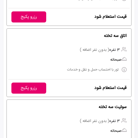
قیمت استعلام شود
رزرو پکیج
اتاق سه تخته
3 نفره
( بدون نفر اضافه )
صبحانه
تور با احتساب حمل و نقل و خدمات
قیمت استعلام شود
رزرو پکیج
سوئیت سه تخته
3 نفره
( بدون نفر اضافه )
صبحانه