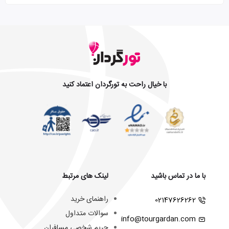
با خیال راحت به تورگردان اعتماد کنید
با ما در تماس باشید
لینک های مرتبط
راهنمای خرید
02147626262
سوالات متداول
info@tourgardan.com
حریم شخصی مسافران