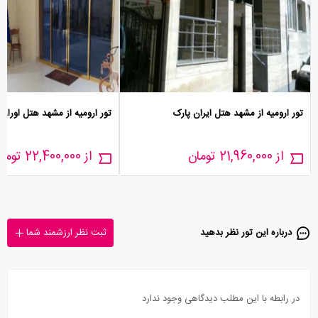
تور ارومیه از مشهد هتل ایران پارک
تور ارومیه از مشهد هتل اورارتو
از 21,960,000 تومان
از 22,400,000 تومان
درباره این تور‌ نظر بدهید
ثبت نظر ارزشمند شما
در رابطه با این مطلب دیدگاهی وجود ندارد