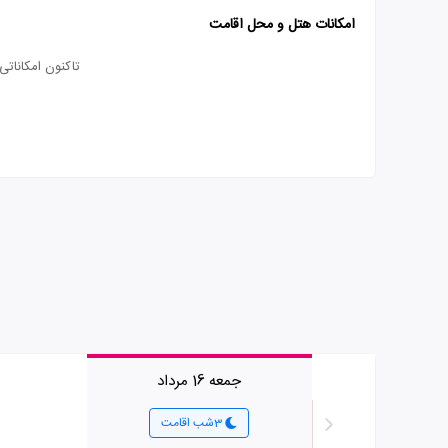
امکانات هتل و محل اقامت
تاکنون امکانات
جمعه 16 مرداد
3شب اقامت