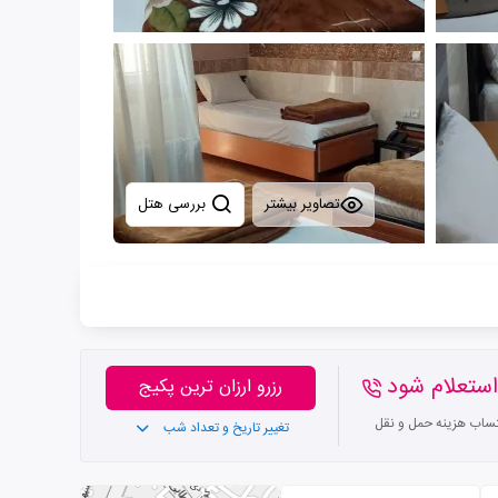
تصاویر بیشتر
بررسی هتل
ستعلام شود
رزرو ارزان ترین پکیج
تساب هزینه حمل و نقل
تغییر تاریخ و تعداد شب