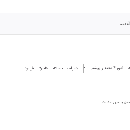
قامت
اتاق 4 تخته و بیشتر
همراه با صبحانه
هافبرد
فولبرد
 حمل و نقل و خدمات