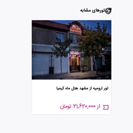
تورهای مشابه
تور ارومیه از مشهد هتل ماه کیمیا
از 21,620,000 تومان