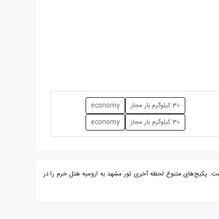
30 کیلوگرم بار مجاز
economy
30 کیلوگرم بار مجاز
economy
رایی از شما میهمانان عزیز است. پکیج‌های متنوع لحظه آخری تور مشهد به ارومیه هتل خرم را در