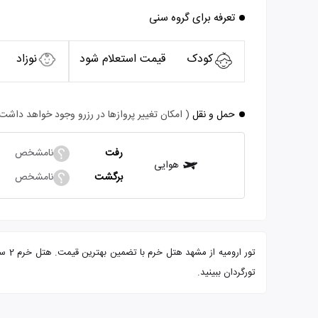
تعرفه برای گروه سنی
کودک
قیمت استعلام شود
نوزاد
حمل و نقل
( امکان تغییر پروازها در رزرو وجود خواهد داشت
رفت
نامشخص
هوایی
برگشت
نامشخص
تور 
تورگردان ببینید.