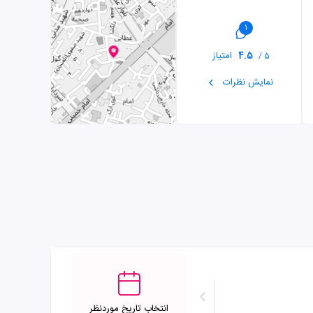
1
4.5
امتیاز
5 /
نمایش نظرات
انتخاب تاریخ موردنظر