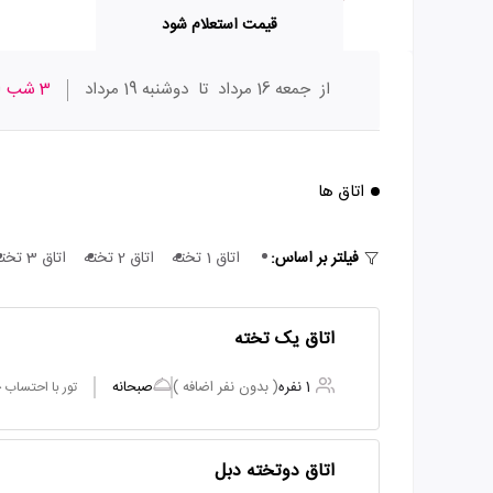
قیمت استعلام شود
از
جمعه 16 مرداد
تا
دوشنبه 19 مرداد
3 شب
ا
اتاق ها
فیلتر بر اساس:
اتاق 1 تخته
اتاق 2 تخته
اتاق 3 تخته
اتاق یک تخته
1 نفره
( بدون نفر اضافه )
صبحانه
تور با احتساب
اتاق دوتخته دبل