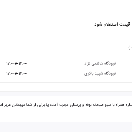
قیمت استعلام شود
 )
فرودگاه هاشمی نژاد
12:00
12:00
فرودگاه شهید باکری
12:00
12:00
ارومیه از مشهد هتل خرم با تضمین بهترین قیمت. هتل خرم 2 ستاره همراه با سرو صبحانه بوفه و پرسنلی مجرب آماده پذی