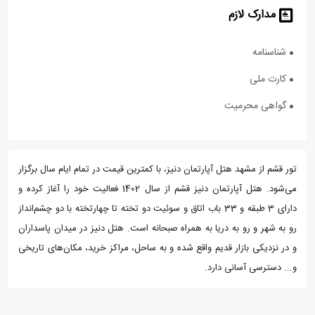
مدارک لازم
شناسنامه
کارت ملی
گواهی محرمیت
تور قشم از مشهد هتل آپارتمان دنیز، با کمترین قیمت در تمام ایام سال برگزار
می‌شود. هتل آپارتمان دنیز قشم از سال 1402 فعالیت خود را آغاز کرده و
دارای 3 طبقه و 33 باب اتاق و سوئیت دو تخته تا چهارتخته با دو چشم‌انداز
رو به شهر و رو به دریا به همراه صبحانه است. هتل دنیز در میدان پاسداران
و در نزدیکی بازار قدیم واقع شده و به ساحل، مراکز خرید، مکان‌های تاریخی
و... دسترسی آسانی دارد.