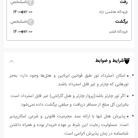
رفت
نامشخص
14:00
12:00
فرودگاه هاشمی نژاد
برگشت
نامشخص
14:00
12:00
فرودگاه قشم
شرایط و ضوابط
امکان استرداد تور طبق قوانین ایرلاین و هتل‌ها وجود دارد؛ به‌جز
تورهایی که چارتر و غیر قابل استرداد باشند.
اگر تور چارتر باشد(پرواز چارتر و هتل گارانتی) غیر قابل استرداد است.
بنابراین کل مبلغ از مسافر دریافت و مبلغی برگشت داده نمی‌شود.
پذیرش هتل تنها با ارائه سند محرمیت قانونی و شرعی امکان‌پذیر
است. مسئولیت رعایت این شرط بر عهده خریدار بوده و همراه داشتن
شناسنامه در زمان پذیرش الزامی است.