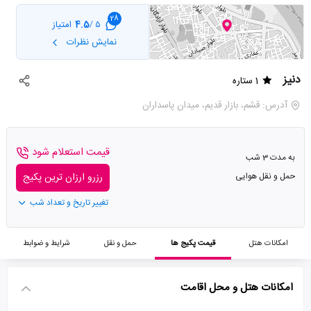
28
4.5
امتیاز
5 /
نمایش نظرات
دنیز
1 ستاره
آدرس: قشم، بازار قدیم، میدان پاسداران
قیمت استعلام شود
به مدت 3 شب
حمل و نقل هوایی
رزرو ارزان ترین پکیج
تغییر تاریخ و تعداد شب
امکانات هتل
قیمت پکیج ها
حمل و نقل
شرایط و ضوابط
امکانات هتل و محل اقامت