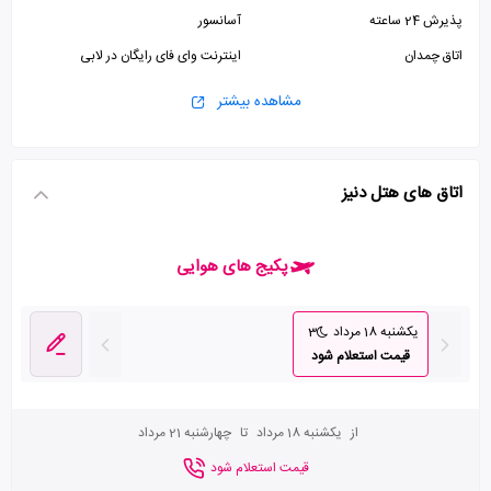
پذیرش 24 ساعته
آسانسور
اتاق چمدان
اینترنت وای فای رایگان در لابی
مشاهده بیشتر
اتاق های هتل دنیز
پکیج های هوایی
یکشنبه 18 مرداد
3
قیمت استعلام شود
از
یکشنبه 18 مرداد
تا
چهارشنبه 21 مرداد
قیمت استعلام شود