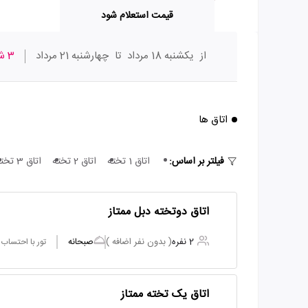
قیمت استعلام شود
از
یکشنبه 18 مرداد
تا
چهارشنبه 21 مرداد
3 شب
اتاق ها
فیلتر بر اساس:
اتاق 1 تخته
اتاق 2 تخته
اتاق 3 تخته
اتاق دوتخته دبل ممتاز
2 نفره
( بدون نفر اضافه )
صبحانه
تور با احتساب
اتاق یک تخته ممتاز