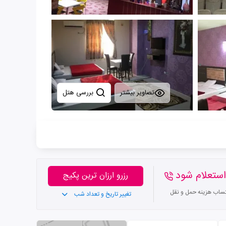
تصاویر بیشتر
بررسی هتل
ستعلام شود
رزرو ارزان ترین پکیج
تساب هزینه حمل و نقل
تغییر تاریخ و تعداد شب