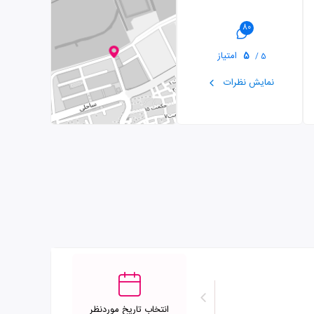
80
5
امتیاز
5 /
نمایش نظرات
انتخاب تاریخ موردنظر