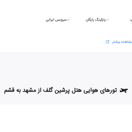
پ
پارکینگ رایگان
سرویس ایرانی
شاهده بیشتر
تورهای هوایی هتل پرشین گلف از مشهد به قشم