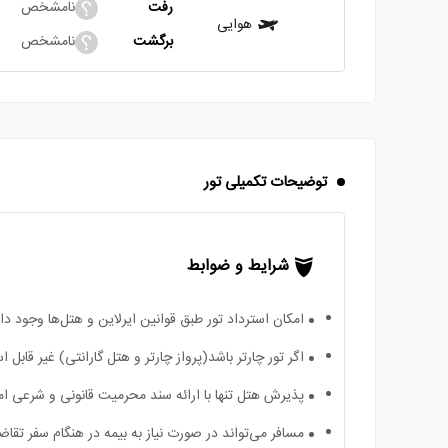
رفت
نامشخص
هوایی
برگشت
نامشخص
توضیحات تکمیلی تور
شرایط و ضوابط
امکان استرداد تور طبق قوانین ایرلاین و هتل‌ها وجود دارد
اگر تور چارتر باشد(پرواز چارتر و هتل گارانتی) غیر قابل
پذیرش هتل تنها با ارائه سند محرمیت قانونی و شرعی ا
مسافر می‌تواند در صورت نیاز به بیمه در هنگام سفر تقاضا