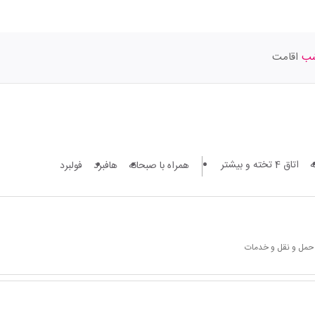
اقامت
اتاق 4 تخته و بیشتر
همراه با صبحانه
هافبرد
فولبرد
 حمل و نقل و خدمات