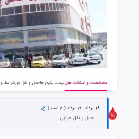
مشخصات و امکانات هتل
قیمت پکیج ها
حمل و نقل تور
شرایط و 
18 مرداد - 21 مرداد ( 3 شب )
حمل و نقل هوایی