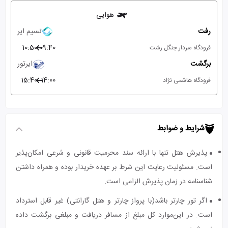
هوایی
رفت
نسیم ایر
10:50
09:40
فرودگاه سردار جنگل رشت
برگشت
ایرتور
15:40
14:00
فرودگاه هاشمی نژاد
شرایط و ضوابط
پذیرش هتل تنها با ارائه سند محرمیت قانونی و شرعی امکان‌پذیر
است. مسئولیت رعایت این شرط بر عهده خریدار بوده و همراه داشتن
شناسنامه در زمان پذیرش الزامی است.
اگر تور چارتر باشد(با پرواز چارتر و هتل گارانتی) غیر قابل استرداد
است. در این‌موارد کل مبلغ از مسافر دریافت و مبلغی برگشت داده