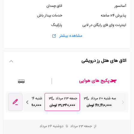
آسانسور
اتاق چمدان
پذیرش 24 ساعته
خدمات بیدار باش
اینترنت وای فای رایگان در لابی
پارکینگ
یک نوبت استخر رایگان برای میهمانان مقیم
مشاهده بیشتر
اتاق های هتل رز درویشی
پکیج های هوایی
سه شنبه 20 مرداد
3
جمعه 23 مرداد
3
شنبه 24 مرداد
3
یکشنبه 25 م
42,410,000 تومان
31,360,000 تومان
33,580,000 تومان
0,000
از
جمعه 23 مرداد
تا
دوشنبه 26 مرداد