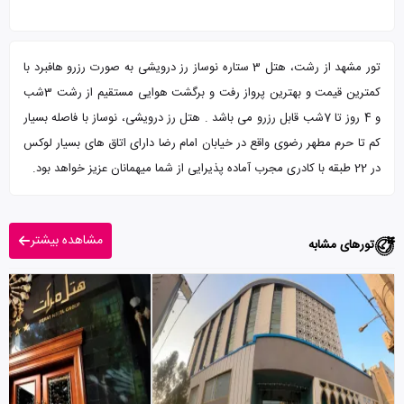
تور مشهد از رشت، هتل 3 ستاره نوساز رز درویشی به صورت رزرو هافبرد با
کمترین قیمت و بهترین پرواز رفت و برگشت هوایی مستقیم از رشت 3شب
و 4 روز تا 7شب قابل رزرو می باشد . هتل رز درویشی، نوساز با فاصله بسیار
کم تا حرم مطهر رضوی واقع در خیابان امام رضا دارای اتاق های بسیار لوکس
در 22 طبقه با کادری مجرب آماده پذیرایی از شما میهمانان عزیز خواهد بود.
مشاهده بیشتر
تورهای مشابه