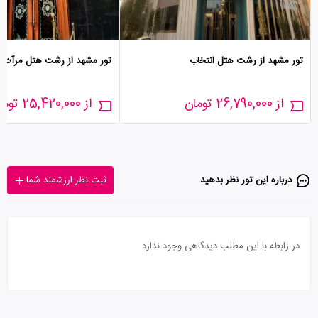
تور مشهد از رشت هتل انتخاب
تور مشهد از رشت هتل مرآت
از 26,790,000 تومان
از 25,420,000 تومان
درباره این تور‌ نظر بدهید
ثبت نظر ارزشمند شما
در رابطه با این مطلب دیدگاهی وجود ندارد