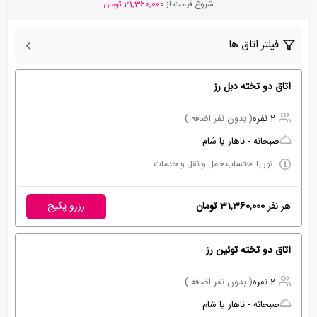
شروع قیمت از
31,360,000 تومان
فیلتر اتاق ها
اتاق دو تخته دبل رز
2 نفره
( بدون نفر اضافه )
صبحانه - ناهار یا شام
تور با احتساب حمل و نقل و خدمات
هر نفر
31,360,000 تومان
رزرو پکیج
اتاق دو تخته توئین رز
2 نفره
( بدون نفر اضافه )
صبحانه - ناهار یا شام