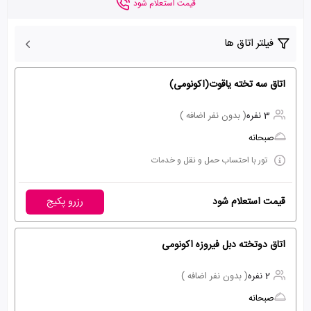
قیمت استعلام شود
فیلتر اتاق ها
اتاق سه تخته یاقوت(اکونومی)
3 نفره
( بدون نفر اضافه )
صبحانه
تور با احتساب حمل و نقل و خدمات
قیمت استعلام شود
رزرو پکیج
اتاق دوتخته دبل فیروزه اکونومی
2 نفره
( بدون نفر اضافه )
صبحانه