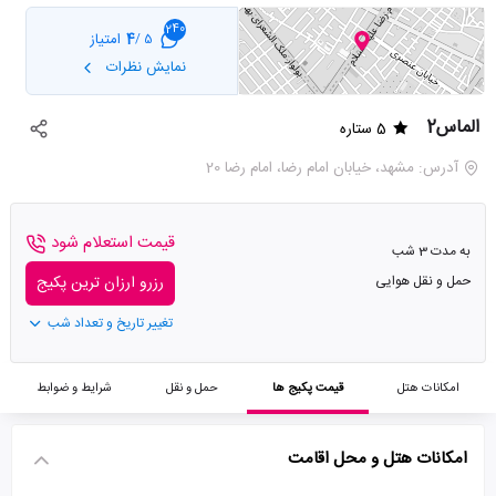
240
4
امتیاز
5 /
نمایش نظرات
الماس2
5 ستاره
آدرس: مشهد، خیابان امام رضا، امام رضا 20
قیمت استعلام شود
به مدت 3 شب
حمل و نقل هوایی
رزرو ارزان ترین پکیج
تغییر تاریخ و تعداد شب
امکانات هتل
قیمت پکیج ها
حمل و نقل
شرایط و ضوابط
امکانات هتل و محل اقامت