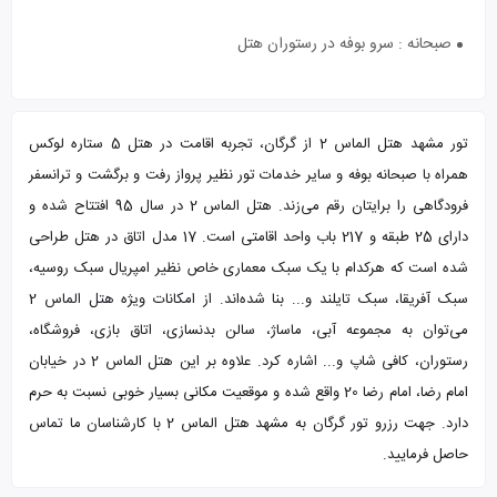
صبحانه : سرو بوفه در رستوران هتل
تور مشهد هتل الماس 2 از گرگان، تجربه اقامت در هتل 5 ستاره لوکس
همراه با صبحانه بوفه و سایر خدمات تور نظیر پرواز رفت و برگشت و ترانسفر
فرودگاهی را برایتان رقم می‌زند. هتل الماس 2 در سال 95 افتتاح شده و
دارای 25 طبقه و 217 باب واحد اقامتی است. 17 مدل اتاق در هتل طراحی
شده است که هرکدام با یک سبک معماری خاص نظیر امپریال سبک روسیه،
سبک آفریقا، سبک تایلند و... بنا شد‌ه‌اند. از امکانات ویژه هتل الماس 2
می‌توان به مجموعه آبی، ماساژ، سالن بدنسازی، اتاق بازی، فروشگاه،
رستوران، کافی شاپ و... اشاره کرد. علاوه بر این هتل الماس 2 در خیابان
امام رضا، امام رضا 20 واقع شده و موقعیت مکانی بسیار خوبی نسبت به حرم
دارد. جهت رزرو تور گرگان به مشهد هتل الماس 2 با کارشناسان ما تماس
حاصل فرمایید.