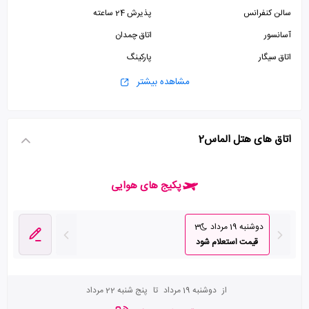
سالن کنفرانس
پذیرش 24 ساعته
آسانسور
اتاق چمدان
اتاق سیگار
پارکینگ
مجموعه آبی
استخر
مشاهده بیشتر
اتاق های هتل الماس2
پکیج های هوایی
دوشنبه 19 مرداد
3
قیمت استعلام شود
از
دوشنبه 19 مرداد
تا
پنج شنبه 22 مرداد