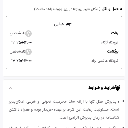
حمل و نقل
( امکان تغییر پروازها در رزرو وجود خواهد داشت )
هوایی
رفت
نامشخص
13:25
12:00
فرودگاه گرگان
برگشت
نامشخص
13:25
12:00
فرودگاه هاشمی نژاد
شرایط و ضوابط
پذیرش هتل تنها با ارائه سند محرمیت قانونی و شرعی امکان‌پذیر
است. مسئولیت رعایت این شرط بر عهده خریدار بوده و همراه داشتن
شناسنامه در زمان پذیرش الزامی است.