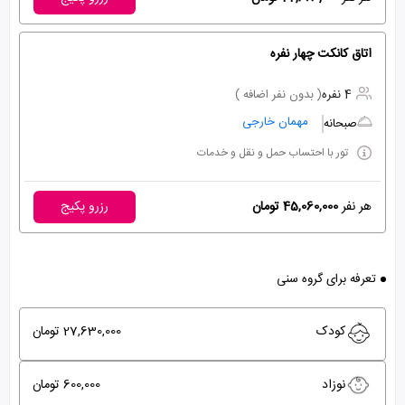
اتاق کانکت چهار نفره
4 نفره
( بدون نفر اضافه )
مهمان خارجی
صبحانه
تور با احتساب حمل و نقل و خدمات
هر نفر
45,060,000 تومان
رزرو پکیج
تعرفه برای گروه سنی
کودک
27,630,000 تومان
نوزاد
600,000 تومان