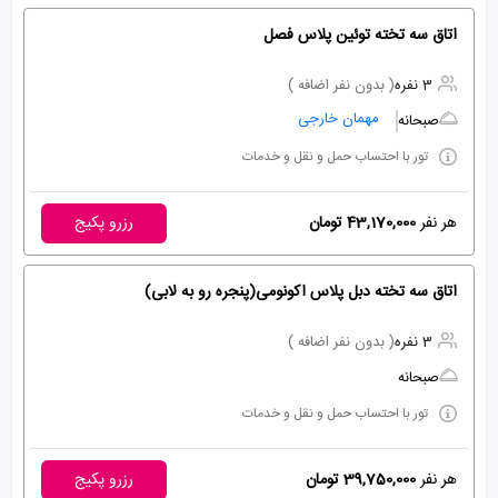
اتاق سه تخته توئین پلاس فصل
3 نفره
( بدون نفر اضافه )
مهمان خارجی
صبحانه
تور با احتساب حمل و نقل و خدمات
هر نفر
43,170,000 تومان
رزرو پکیج
اتاق سه تخته دبل پلاس اکونومی(پنجره رو به لابی)
3 نفره
( بدون نفر اضافه )
صبحانه
تور با احتساب حمل و نقل و خدمات
هر نفر
39,750,000 تومان
رزرو پکیج