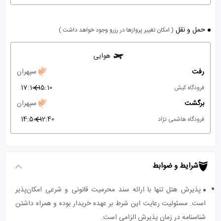
حمل و نقل
( امکان تغییر پروازها در رزرو وجود خواهد داشت )
هوایی
رفت
سپهران
17:10
15:10
فرودگاه کیش
برگشت
سپهران
14:50
12:40
فرودگاه هاشمی نژاد
شرایط و ضوابط
پذیرش هتل تنها با ارائه سند محرمیت قانونی و شرعی امکان‌پذیر
است. مسئولیت رعایت این شرط بر عهده خریدار بوده و همراه داشتن
شناسنامه در زمان پذیرش الزامی است.