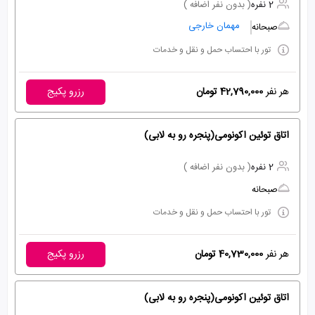
2 نفره
( بدون نفر اضافه )
مهمان خارجی
صبحانه
تور با احتساب حمل و نقل و خدمات
هر نفر
42,790,000 تومان
رزرو پکیج
اتاق توئین اکونومی(پنجره رو به لابی)
2 نفره
( بدون نفر اضافه )
صبحانه
تور با احتساب حمل و نقل و خدمات
هر نفر
40,730,000 تومان
رزرو پکیج
اتاق توئین اکونومی(پنجره رو به لابی)