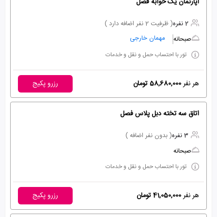
آپارتمان یک خوابه فصل
2 نفره
( ظرفیت 2 نفر اضافه دارد )
مهمان خارجی
صبحانه
تور با احتساب حمل و نقل و خدمات
هر نفر
58,680,000 تومان
رزرو پکیج
اتاق سه تخته دبل پلاس فصل
3 نفره
( بدون نفر اضافه )
صبحانه
تور با احتساب حمل و نقل و خدمات
هر نفر
41,050,000 تومان
رزرو پکیج