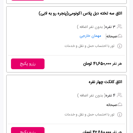
اتاق سه تخته دبل پلاس اکونومی(پنجره رو به لابی)
3 نفره
( بدون نفر اضافه )
مهمان خارجی
صبحانه
تور با احتساب حمل و نقل و خدمات
هر نفر
41,650,000 تومان
رزرو پکیج
اتاق کانکت چهار نفره
4 نفره
( بدون نفر اضافه )
صبحانه
تور با احتساب حمل و نقل و خدمات
هر نفر
42,680,000 تومان
رزرو پکیج