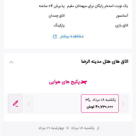
یک نوبت استخر رایگان برای میهمانان مقیم
پذیرش 24 ساعته
آسانسور
اتاق چمدان
اتاق بازی
پارکینگ
استخر
سالن بدنسازی
مشاهده بیشتر
اتاق های هتل مدینه الرضا
پکیج های هوایی
یکشنبه 18 مرداد
3
40,730,000 تومان
از
یکشنبه 18 مرداد
تا
چهارشنبه 21 مرداد