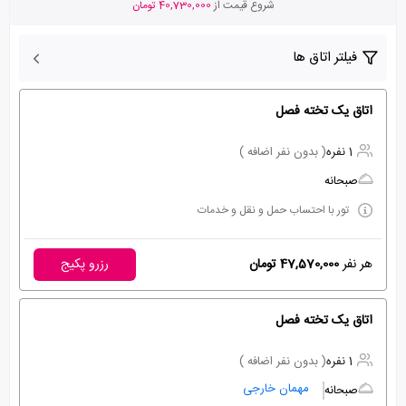
شروع قیمت از
40,730,000 تومان
فیلتر اتاق ها
اتاق یک تخته فصل
1 نفره
( بدون نفر اضافه )
صبحانه
تور با احتساب حمل و نقل و خدمات
هر نفر
47,570,000 تومان
رزرو پکیج
اتاق یک تخته فصل
1 نفره
( بدون نفر اضافه )
مهمان خارجی
صبحانه