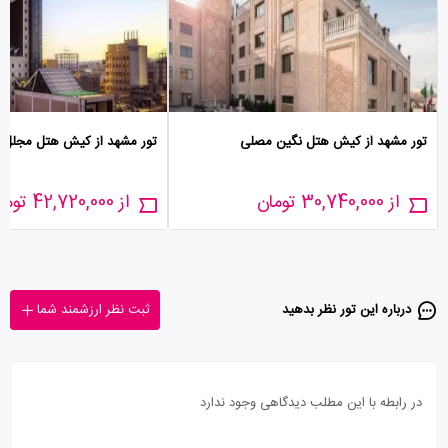
تور مشهد از کیش هتل نگین مصلی
تور مشهد از کیش هتل مجلل 
از 30,740,000 تومان
از 42,720,000 تومان
درباره این تور‌ نظر بدهید
ثبت نظر ارزشمند شما
در رابطه با این مطلب دیدگاهی وجود ندارد