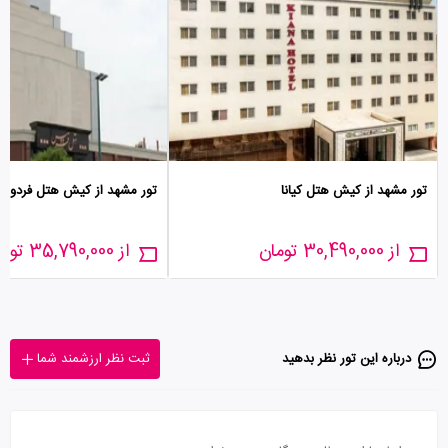
تور مشهد از کیش هتل کیانا
تور مشهد از کیش هتل فردوس
از 30,490,000 تومان
از 35,790,000 تومان
درباره این تور‌ نظر بدهید
ثبت نظر ارزشمند شما