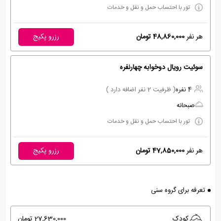
تور با احتساب حمل و نقل و خدمات
هر نفر
48,860,000 تومان
رزرو پکیج
سوئيت رويال دوخوابه چهارنفره
4 نفره
( ظرفیت 2 نفر اضافه دارد )
صبحانه
تور با احتساب حمل و نقل و خدمات
هر نفر
47,850,000 تومان
رزرو پکیج
تعرفه برای گروه سنی
کودک
27,630,000 تومان