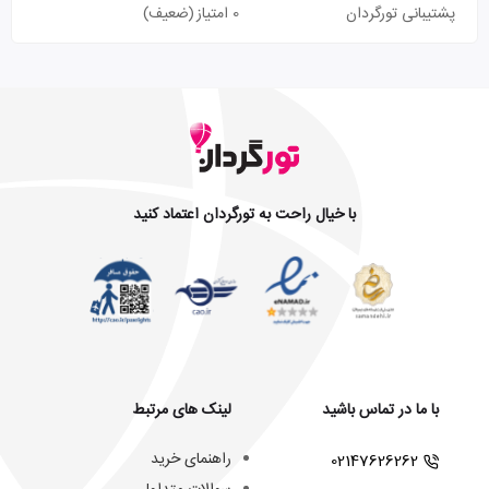
پشتیبانی تورگردان
0 امتیاز
(ضعیف)
با خیال راحت به تورگردان اعتماد کنید
با ما در تماس باشید
لینک های مرتبط
راهنمای خرید
02147626262