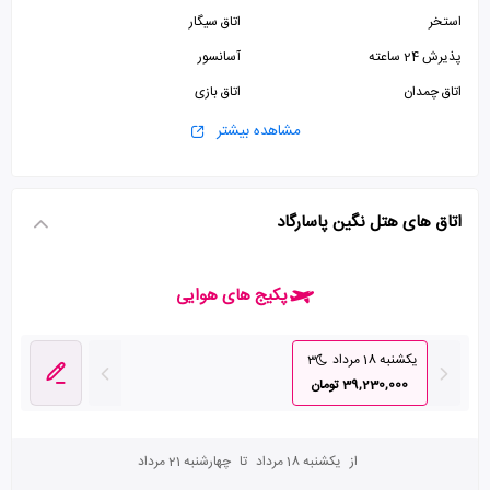
استخر
اتاق سیگار
پذیرش 24 ساعته
آسانسور
اتاق چمدان
اتاق بازی
پارکینگ
مشاهده بیشتر
اتاق های هتل نگین پاسارگاد
پکیج های هوایی
یکشنبه 18 مرداد
3
39,230,000 تومان
از
یکشنبه 18 مرداد
تا
چهارشنبه 21 مرداد