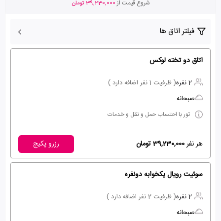
شروع قیمت از
39,230,000 تومان
فیلتر اتاق ها
اتاق دو تخته لوکس
2 نفره
( ظرفیت 1 نفر اضافه دارد )
صبحانه
تور با احتساب حمل و نقل و خدمات
هر نفر
39,230,000 تومان
رزرو پکیج
سوئيت رويال یکخوابه دونفره
2 نفره
( ظرفیت 2 نفر اضافه دارد )
صبحانه