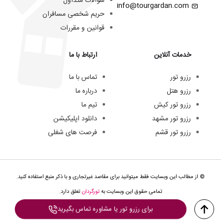
سوالات متداول
info@tourgardan.com
حریم شخصی مسافران
قوانین و مقررات
خدمات آنلاین
ارتباط با ما
رزرو تور
تماس با ما
رزرو هتل
درباره ما
رزرو تور کیش
تیم ما
رزرو تور مشهد
دانلود اپلیکیشن
رزرو تور قشم
فرصت های شغلی
© از مطالب این وبسایت فقط میتوانید برای مقاصد غیرتجاری و با ذکر منبع استفاده کنید.
تمامی حقوق این وبسایت به
تورگردان
تعلق دارد.
برای رزرو تور یا مشاوره تماس بگیرید