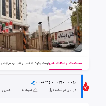
مشخصات و امکانات هتل
قیمت پکیج ها
حمل و نقل تور
شرایط و 
18 مرداد - 21 مرداد ( 3 شب )
در اتاق دو تخته دبل
صبحانه
حمل و ن