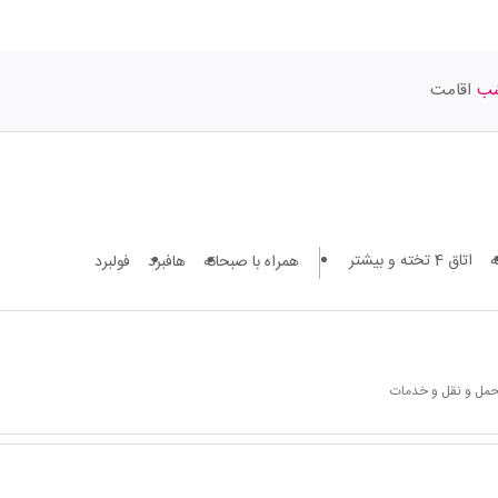
اقامت
اتاق 4 تخته و بیشتر
همراه با صبحانه
هافبرد
فولبرد
 حمل و نقل و خدمات