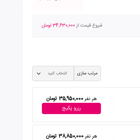
شروع قیمت از
34,630,000 تومان
مرتب سازی
انتخاب کنید
هر نفر
35,950,000 تومان
رزرو پکیج
هر نفر
38,850,000 تومان