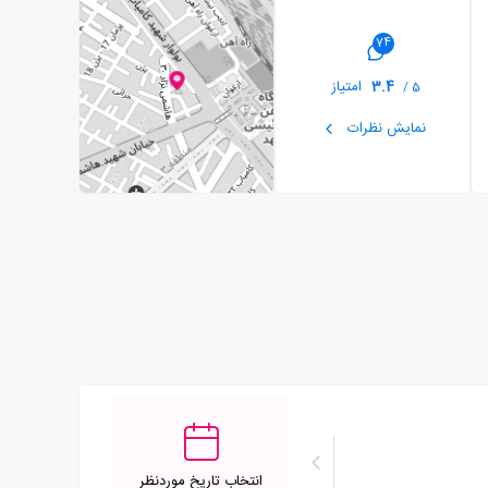
74
3.4
امتیاز
5 /
نمایش نظرات
انتخاب تاریخ موردنظر