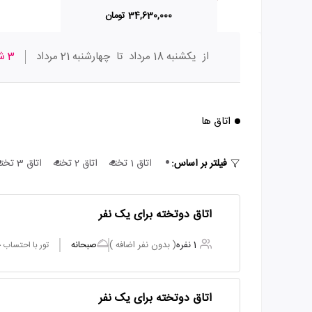
34,630,000 تومان
از
یکشنبه 18 مرداد
تا
چهارشنبه 21 مرداد
3 شب
اتاق ها
فیلتر بر اساس:
اتاق 1 تخته
اتاق 2 تخته
اتاق 3 تخته
اتاق دوتخته برای یک نفر
1 نفره
( بدون نفر اضافه )
صبحانه
تور با احتساب
اتاق دوتخته برای یک نفر