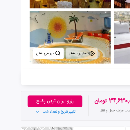
تصاویر بیشتر
بررسی هتل
34,63 تومان
رزرو ارزان ترین پکیج
ساب هزینه حمل و نقل
تغییر تاریخ و تعداد شب