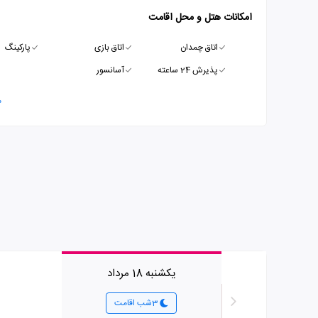
امکانات هتل و محل اقامت
اتاق چمدان
اتاق بازی
پارکینگ
پذیرش 24 ساعته
آسانسور
م
یکشنبه 18 مرداد
3شب اقامت