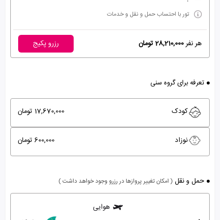
تور با احتساب حمل و نقل و خدمات
هر نفر
28,210,000 تومان
رزرو پکیج
تعرفه برای گروه سنی
کودک
17,670,000 تومان
نوزاد
600,000 تومان
حمل و نقل
( امکان تغییر پروازها در رزرو وجود خواهد داشت )
هوایی