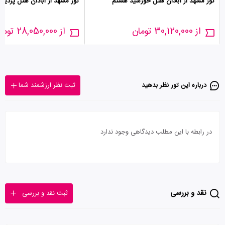
تور مشهد از آبادان هتل خورشید هشتم
تور مشهد از آبادان هتل پردیس
از 30,120,000 تومان
از 28,050,000 تومان
درباره این تور‌ نظر بدهید
ثبت نظر ارزشمند شما
در رابطه با این مطلب دیدگاهی وجود ندارد
نقد و بررسی
ثبت نقد و بررسی