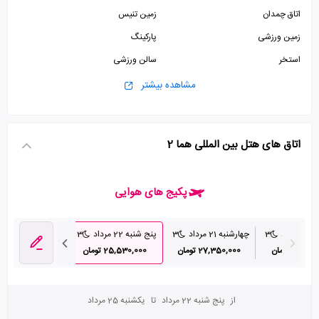
اتاق چمدان
زمین تنیس
زمین ورزشی
پارکینگ
استخر
سالن ورزشی
پذیرش 24 ساعته
آسانسور
مشاهده بیشتر
اتاق های هتل بین المللی هما 2
پکیج های هوایی
رداد
3
چهارشنبه 21 مرداد
3
پنج شنبه 22 مرداد
3
جمعه 23 مرداد
31,4 تومان
27,350,000 تومان
25,530,000 تومان
29,640,000 تومان
از
پنج شنبه 22 مرداد
تا
یکشنبه 25 مرداد