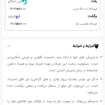
رفت
جی اسکای
19:30
18:00
فرودگاه آیت الله جمی
برگشت
ایرتور
09:25
07:00
فرودگاه هاشمی نژاد
شرایط و ضوابط
پذیرش هتل تنها با ارائه سند محرمیت قانونی و شرعی امکان‌پذیر
است. مسئولیت رعایت این شرط بر عهده خریدار بوده و همراه داشتن
شناسنامه در زمان پذیرش الزامی است.
اگر تور چارتر باشد(با پرواز چارتر و هتل گارانتی) غیر قابل استرداد
است. در این‌موارد کل مبلغ از مسافر دریافت و مبلغی برگشت داده
نمی‌شود.
مسافر می‌تواند در صورت نیاز به بیمه در هنگام سفر تقاضای خود را