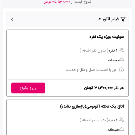
شروع قیمت از
25,530,000 تومان
فیلتر اتاق ها
سوئیت ویژه یک نفره
1 نفره
( بدون نفر اضافه )
صبحانه
تور با احتساب حمل و نقل و خدمات
هر نفر
31,300,000 تومان
رزرو پکیج
اتاق یک تخته اکونومی(بازسازی نشده)
1 نفره
( بدون نفر اضافه )
صبحانه