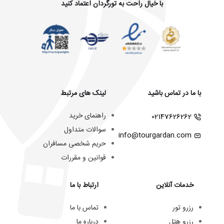
با خیال راحت به تورگردان اعتماد کنید
با ما در تماس باشید
لینک های مرتبط
راهنمای خرید
02147626262
سوالات متداول
info@tourgardan.com
حریم شخصی مسافران
قوانین و مقررات
خدمات آنلاین
ارتباط با ما
رزرو تور
تماس با ما
رزرو هتل
درباره ما