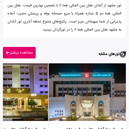
تور مشهد از آبادان هتل بین المللی هما 2 با تضمین بهترین قیمت. هتل بین
المللی هما دو 5 ستاره همراه با سرو صبحانه بوفه و پرسنلی مجرب آماده
پذیرایی از شما میهمانان عزیز است. پکیج‌های متنوع لحظه آخری تور آبادان
به مشهد هتل بین المللی هما 2 را در تورگردان ببینید.
مشاهده بیشتر
تورهای مشابه