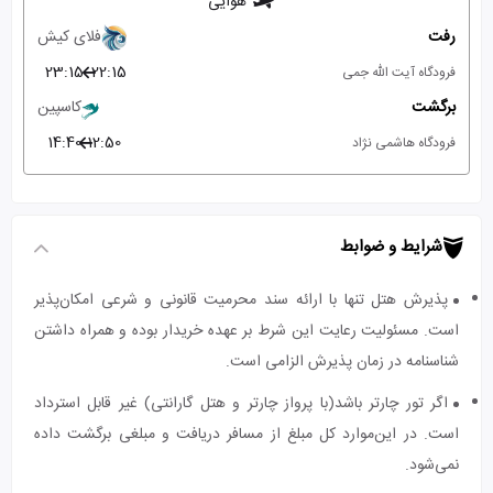
هوایی
رفت
فلای کیش
23:15
22:15
فرودگاه آیت الله جمی
برگشت
کاسپین
14:40
12:50
فرودگاه هاشمی نژاد
شرایط و ضوابط
پذیرش هتل تنها با ارائه سند محرمیت قانونی و شرعی امکان‌پذیر
است. مسئولیت رعایت این شرط بر عهده خریدار بوده و همراه داشتن
شناسنامه در زمان پذیرش الزامی است.
اگر تور چارتر باشد(با پرواز چارتر و هتل گارانتی) غیر قابل استرداد
است. در این‌موارد کل مبلغ از مسافر دریافت و مبلغی برگشت داده
نمی‌شود.