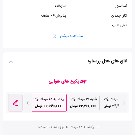
آسانسور
نمازخانه
اتاق چمدان
پذیرش 24 ساعته
کافی شاپ
مشاهده بیشتر
اتاق های هتل پرستاره
پکیج های هوایی
جمعه 16 مرداد
3
شنبه 17 مرداد
3
یکشنبه 18 مرداد
3
دوشنبه 19 مرداد
24,490,000 تومان
22,700,000 تومان
22,360,000 تومان
26,970,000 تومان
از
یکشنبه 18 مرداد
تا
چهارشنبه 21 مرداد