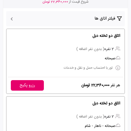
شروع قیمت از
22,360,000 تومان
فیلتر اتاق ها
اتاق دو تخته دبل
2 نفره
( بدون نفر اضافه )
صبحانه
تور با احتساب حمل و نقل و خدمات
هر نفر
22,360,000 تومان
رزرو پکیج
اتاق دو تخته دبل
2 نفره
( بدون نفر اضافه )
صبحانه - ناهار - شام