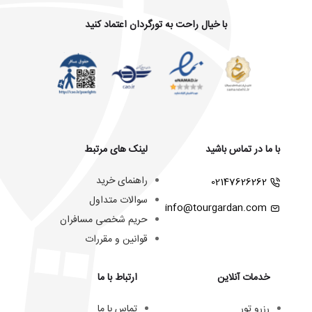
با خیال راحت به تورگردان اعتماد کنید
با ما در تماس باشید
لینک های مرتبط
راهنمای خرید
02147626262
سوالات متداول
info@tourgardan.com
حریم شخصی مسافران
قوانین و مقررات
خدمات آنلاین
ارتباط با ما
رزرو تور
تماس با ما