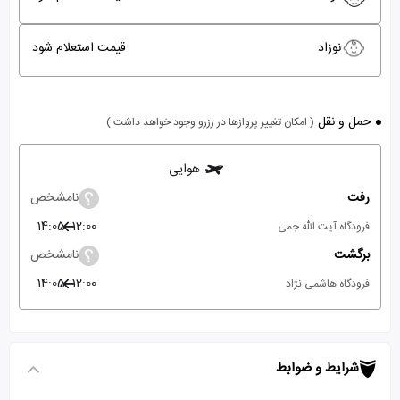
نوزاد
قیمت استعلام شود
حمل و نقل
( امکان تغییر پروازها در رزرو وجود خواهد داشت )
هوایی
رفت
نامشخص
14:05
12:00
فرودگاه آیت الله جمی
برگشت
نامشخص
14:05
12:00
فرودگاه هاشمی نژاد
شرایط و ضوابط