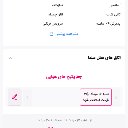
آسانسور
نمازخانه
کافی شاپ
اتاق چمدان
پذیرش 24 ساعته
سرویس فرنگی
سرویس ایرانی
مشاهده بیشتر
اتاق های هتل سلما
پکیج های هوایی
شنبه 17 مرداد
3
قیمت استعلام شود
از
شنبه 17 مرداد
تا
سه شنبه 20 مرداد