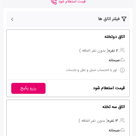
قیمت استعلام شود
فیلتر اتاق ها
اتاق دوتخته
2 نفره
( بدون نفر اضافه )
صبحانه
تور با احتساب حمل و نقل و خدمات
قیمت استعلام شود
رزرو پکیج
اتاق سه تخته
3 نفره
( بدون نفر اضافه )
صبحانه