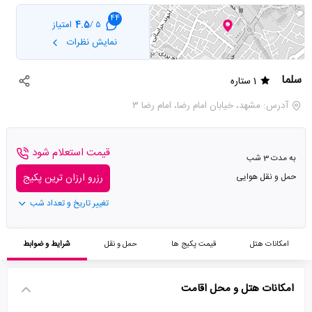
44
4.5
امتیاز
5 /
نمایش نظرات
سلما
1 ستاره
آدرس: مشهد، خیابان امام رضا، امام رضا ۳
قیمت استعلام شود
به مدت 3 شب
حمل و نقل هوایی
رزرو ارزان ترین پکیج
تغییر تاریخ و تعداد شب
امکانات هتل
قیمت پکیج ها
حمل و نقل
شرایط و ضوابط
امکانات هتل و محل اقامت