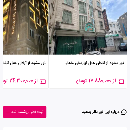
تور مشهد از آبادان هتل آپارتمان ماهان
تور مشهد از آبادان هتل آبشار
از 17,880,000 تومان
از 24,300,000 تومان
درباره این تور‌ نظر بدهید
ثبت نظر ارزشمند شما