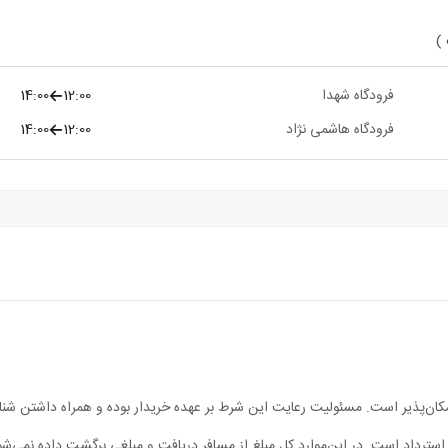
 )
فرودگاه شهدا
12:00
14:00
فرودگاه هاشمی نژاد
12:00
14:00
مکان‌پذیر است. مسئولیت رعایت این شرط بر عهده خریدار بوده و همراه داشتن شن
ابل استرداد است. در این‌موارد کل مبلغ از مسافر دریافت و مبلغی برگشت داده نمی‌شو