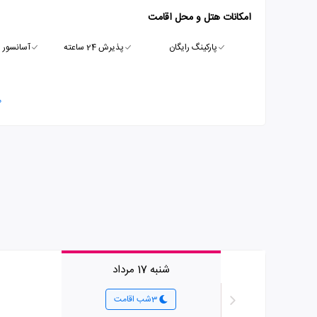
امکانات هتل و محل اقامت
پارکینگ رایگان
پذیرش 24 ساعته
آسانسور
م
شنبه 17 مرداد
3شب اقامت