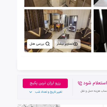
تصاویر بیشتر
بررسی هتل
ستعلام شود
رزرو ارزان ترین پکیج
تساب هزینه حمل و نقل
تغییر تاریخ و تعداد شب