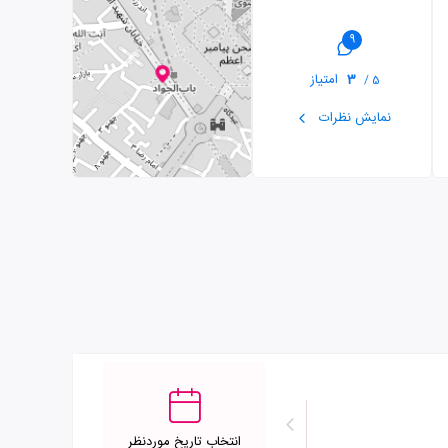
9
3
امتیاز
5 /
نمایش نظرات
انتخاب تاریخ موردنظر