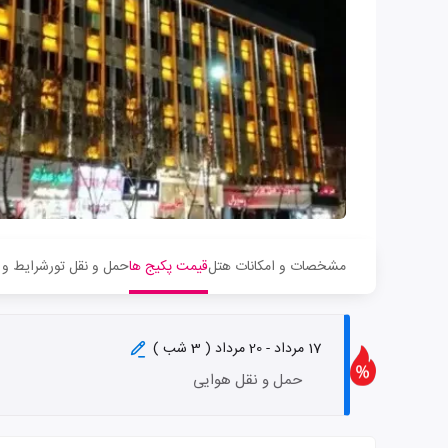
مشخصات و امکانات هتل
قیمت پکیج ها
حمل و نقل تور
شرایط و 
17 مرداد - 20 مرداد ( 3 شب )
حمل و نقل هوایی