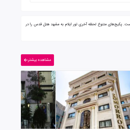
رایی از شما میهمانان عزیز است. پکیج‌های متنوع لحظه آخری تور ایلام به مشهد هتل قدس را در
مشاهده بیشتر