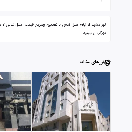
تور
تورگردان ببینید.
تورهای مشابه