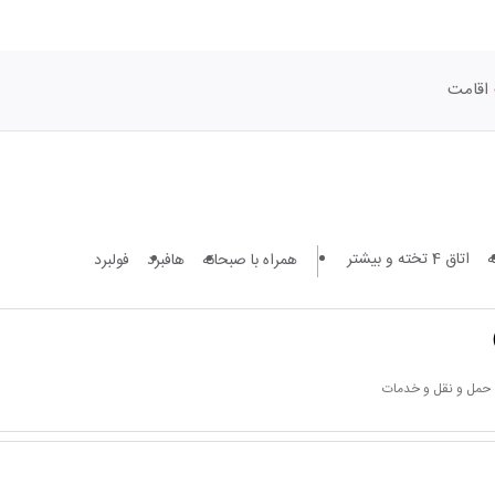
اقامت
اتاق 4 تخته و بیشتر
همراه با صبحانه
هافبرد
فولبرد
 حمل و نقل و خدمات