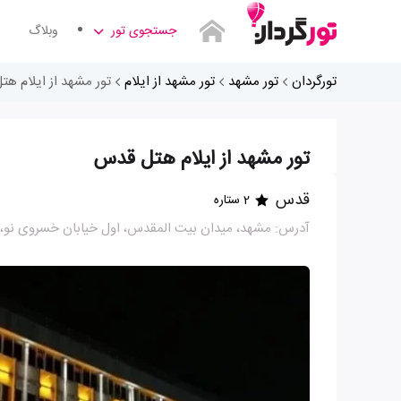
جستجوی تور
وبلاگ
تورگردان
تور مشهد
تور مشهد از ایلام
تور مشهد از ایلام ه
تور مشهد از ایلام هتل قدس
قدس
2 ستاره
آدرس: مشهد، میدان بیت المقدس، اول خیابان خسروی نو، ر