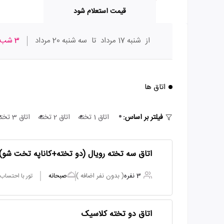
قیمت استعلام شود
از
شنبه 17 مرداد
تا
سه شنبه 20 مرداد
3 شب
اتاق ها
فیلتر بر اساس:
اتاق 1 تخته
اتاق 2 تخته
اتاق 3 تخته
اتاق سه تخته رویال (دو تخته+کاناپه تخت شو)
3 نفره
( بدون نفر اضافه )
صبحانه
تور با احتساب
اتاق دو تخته کلاسیک