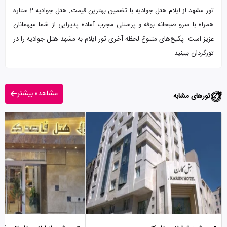
تور مشهد از ایلام هتل جوادیه با تضمین بهترین قیمت. هتل جوادیه 2 ستاره
همراه با سرو صبحانه بوفه و پرسنلی مجرب آماده پذیرایی از شما میهمانان
عزیز است. پکیج‌های متنوع لحظه آخری تور ایلام به مشهد هتل جوادیه را در
تورگردان ببینید.
مشاهده بیشتر
تورهای مشابه