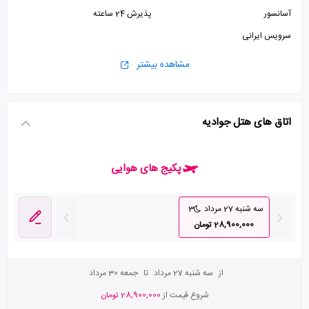
آسانسور
پذیرش 24 ساعته
سرویس ایرانی
مشاهده بیشتر
اتاق های هتل جوادیه
پکیج های هوایی
سه شنبه 27 مرداد
3
28,900,000 تومان
از
سه شنبه 27 مرداد
تا
جمعه 30 مرداد
شروع قیمت از
28,900,000 تومان