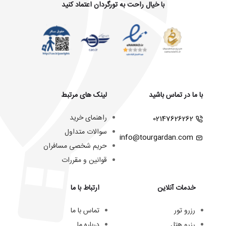
با خیال راحت به تورگردان اعتماد کنید
با ما در تماس باشید
لینک های مرتبط
راهنمای خرید
02147626262
سوالات متداول
info@tourgardan.com
حریم شخصی مسافران
قوانین و مقررات
خدمات آنلاین
ارتباط با ما
رزرو تور
تماس با ما
رزرو هتل
درباره ما