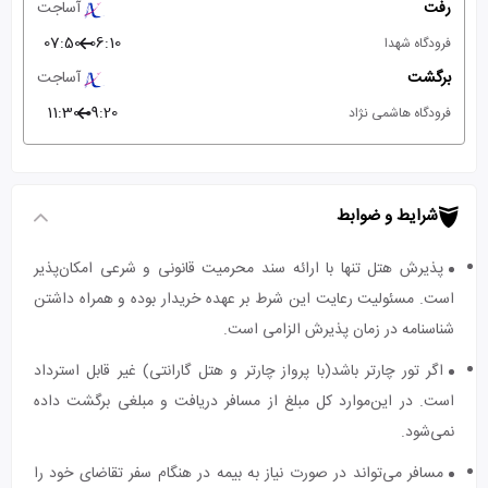
رفت
آساجت
07:50
06:10
فرودگاه شهدا
برگشت
آساجت
11:30
09:20
فرودگاه هاشمی نژاد
شرایط و ضوابط
پذیرش هتل تنها با ارائه سند محرمیت قانونی و شرعی امکان‌پذیر
است. مسئولیت رعایت این شرط بر عهده خریدار بوده و همراه داشتن
شناسنامه در زمان پذیرش الزامی است.
اگر تور چارتر باشد(با پرواز چارتر و هتل گارانتی) غیر قابل استرداد
است. در این‌موارد کل مبلغ از مسافر دریافت و مبلغی برگشت داده
نمی‌شود.
مسافر می‌تواند در صورت نیاز به بیمه در هنگام سفر تقاضای خود را