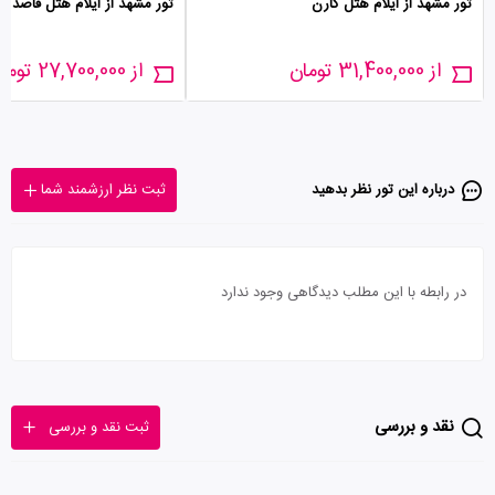
تور مشهد از ایلام هتل کارن
تور مشهد از ایلام هتل قاصدک
از 31,400,000 تومان
از 27,700,000 تومان
درباره این تور‌ نظر بدهید
ثبت نظر ارزشمند شما
در رابطه با این مطلب دیدگاهی وجود ندارد
نقد و بررسی
ثبت نقد و بررسی