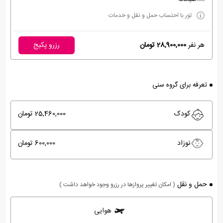
تور با احتساب حمل و نقل و خدمات
هر نفر
28,900,000 تومان
رزرو پکیج
تعرفه برای گروه سنی
کودک
25,460,000 تومان
نوزاد
600,000 تومان
حمل و نقل
( امکان تغییر پروازها در رزرو وجود خواهد داشت )
هوایی