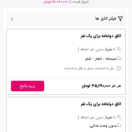
شروع قیمت از
31,080,000 تومان
فیلتر اتاق ها
اتاق دوتخته برای یک نفر
1 نفره
( بدون نفر اضافه )
صبحانه - ناهار - شام
تور با احتساب حمل و نقل و خدمات
هر نفر
35,290,000 تومان
رزرو پکیج
اتاق دوتخته برای یک نفر
1 نفره
( بدون نفر اضافه )
بدون وعده غذایی