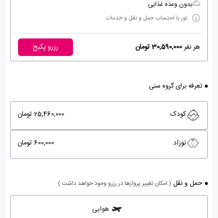
بدون وعده غذایی
تور با احتساب حمل و نقل و خدمات
هر نفر
30,590,000 تومان
رزرو پکیج
تعرفه برای گروه سنی
کودک
25,460,000 تومان
نوزاد
600,000 تومان
حمل و نقل
( امکان تغییر پروازها در رزرو وجود خواهد داشت )
هوایی