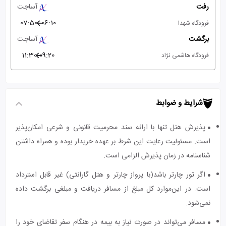
رفت
آساجت
07:50
06:10
فرودگاه شهدا
برگشت
آساجت
11:30
09:20
فرودگاه هاشمی نژاد
شرایط و ضوابط
پذیرش هتل تنها با ارائه سند محرمیت قانونی و شرعی امکان‌پذیر
است. مسئولیت رعایت این شرط بر عهده خریدار بوده و همراه داشتن
شناسنامه در زمان پذیرش الزامی است.
اگر تور چارتر باشد(با پرواز چارتر و هتل گارانتی) غیر قابل استرداد
است. در این‌موارد کل مبلغ از مسافر دریافت و مبلغی برگشت داده
نمی‌شود.
مسافر می‌تواند در صورت نیاز به بیمه در هنگام سفر تقاضای خود را