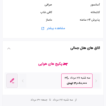
آسانسور
صرافی
کتابخانه
کافی شاپ
پذیرش 24 ساعته
ماساژ
اینترنت رایگان
مشاهده بیشتر
اتاق های هتل جمالی
پکیج های هوایی
سه شنبه 27 مرداد
3
31,080,000 تومان
از
سه شنبه 27 مرداد
تا
جمعه 30 مرداد