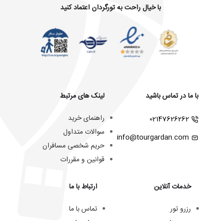
با خیال راحت به تورگردان اعتماد کنید
با ما در تماس باشید
لینک های مرتبط
راهنمای خرید
02147626262
سوالات متداول
info@tourgardan.com
حریم شخصی مسافران
قوانین و مقررات
خدمات آنلاین
ارتباط با ما
رزرو تور
تماس با ما