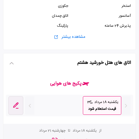
استخر
جکوزی
آسانسور
اتاق چمدان
پذیرش 24 ساعته
پارکینگ
مشاهده بیشتر
اتاق های هتل خورشید هشتم
پکیج های هوایی
یکشنبه 18 مرداد
3
قیمت استعلام شود
از
یکشنبه 18 مرداد
تا
چهارشنبه 21 مرداد