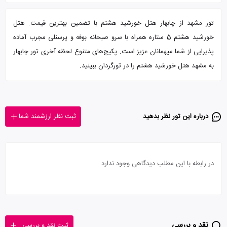
تور مشهد از چابهار هتل خورشید هشتم با تضمین بهترین قیمت. هتل
خورشید هشتم 5 ستاره همراه با سرو صبحانه بوفه و پرسنلی مجرب آماده
پذیرایی از شما میهمانان عزیز است. پکیج‌های متنوع لحظه آخری تور چابهار
به مشهد هتل خورشید هشتم را در تورگردان ببینید.
درباره این تور‌ نظر بدهید
ثبت نظر ارزشمند شما
در رابطه با این مطلب دیدگاهی وجود ندارد
نقد و بررسی
ثبت نقد و بررسی