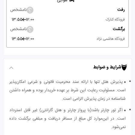
هوایی
رفت
نامشخص
13:55
12:00
فرودگاه کنارک
برگشت
نامشخص
13:55
12:00
فرودگاه هاشمی نژاد
شرایط و ضوابط
پذیرش هتل تنها با ارائه سند محرمیت قانونی و شرعی امکان‌پذیر
است. مسئولیت رعایت این شرط بر عهده خریدار بوده و همراه داشتن
شناسنامه در زمان پذیرش الزامی است.
اگر تور چارتر باشد(با پرواز چارتر و هتل گارانتی) غیر قابل استرداد
است. در این‌موارد کل مبلغ از مسافر دریافت و مبلغی برگشت داده
نمی‌شود.