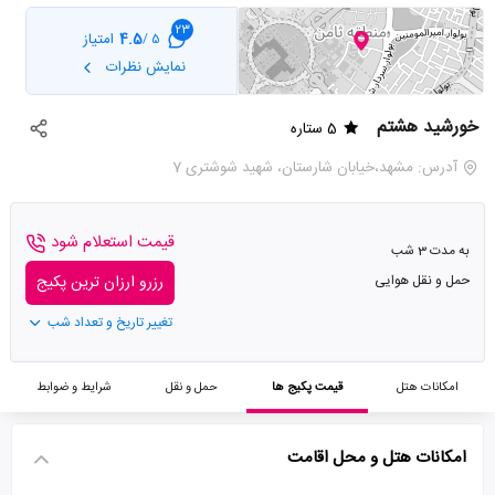
23
4.5
امتیاز
5 /
نمایش نظرات
خورشید هشتم
5 ستاره
آدرس: مشهد،خیابان شارستان، شهید شوشتری 7
قیمت استعلام شود
به مدت 3 شب
حمل و نقل هوایی
رزرو ارزان ترین پکیج
تغییر تاریخ و تعداد شب
امکانات هتل
قیمت پکیج ها
حمل و نقل
شرایط و ضوابط
امکانات هتل و محل اقامت