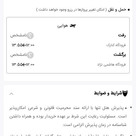
حمل و نقل
( امکان تغییر پروازها در رزرو وجود خواهد داشت )
هوایی
رفت
نامشخص
13:55
12:00
فرودگاه کنارک
برگشت
نامشخص
13:55
12:00
فرودگاه هاشمی نژاد
شرایط و ضوابط
پذیرش هتل تنها با ارائه سند محرمیت قانونی و شرعی امکان‌پذیر
است. مسئولیت رعایت این شرط بر عهده خریدار بوده و همراه داشتن
شناسنامه در زمان پذیرش الزامی است.