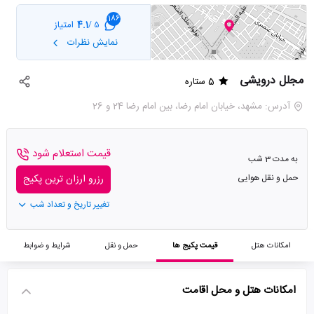
186
4.1
امتیاز
5 /
نمایش نظرات
مجلل درویشی
5 ستاره
آدرس: مشهد، خیابان امام رضا، بین امام رضا 24 و 26
قیمت استعلام شود
به مدت 3 شب
حمل و نقل هوایی
رزرو ارزان ترین پکیج
تغییر تاریخ و تعداد شب
امکانات هتل
قیمت پکیج ها
حمل و نقل
شرایط و ضوابط
امکانات هتل و محل اقامت