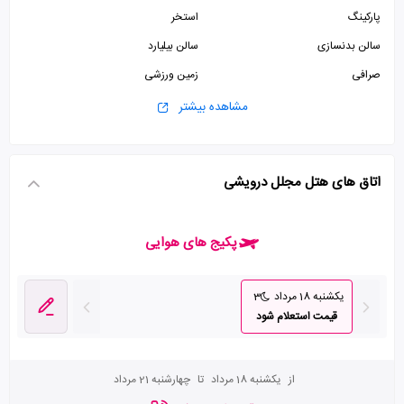
پارکینگ
استخر
سالن بدنسازی
سالن بیلیارد
صرافی
زمین ورزشی
پذیرش 24 ساعته
آسانسور
مشاهده بیشتر
اتاق چمدان
اتاق سیگار
اتاق بازی
سالن ورزشی
اتاق های هتل مجلل درویشی
پکیج های هوایی
یکشنبه 18 مرداد
3
قیمت استعلام شود
از
یکشنبه 18 مرداد
تا
چهارشنبه 21 مرداد