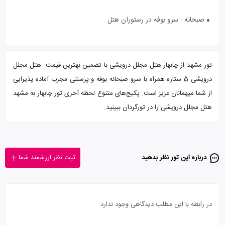
صبحانه : سرو بوفه در رستوران هتل
تور مشهد از چابهار هتل مجلل درویشی با تضمین بهترین قیمت. هتل مجلل
درویشی 5 ستاره همراه با سرو صبحانه بوفه و پرسنلی مجرب آماده پذیرایی
از شما میهمانان عزیز است. پکیج‌های متنوع لحظه آخری تور چابهار به مشهد
هتل مجلل درویشی را در تورگردان ببینید.
درباره این تور‌ نظر بدهید
ثبت نظر ارزشمند شما
در رابطه با این مطلب دیدگاهی وجود ندارد