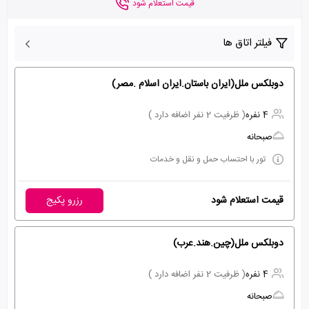
قیمت استعلام شود
فیلتر اتاق ها
دوبلکس ملل(ایران باستان.ایران اسلام .مصر)
4 نفره
( ظرفیت 2 نفر اضافه دارد )
صبحانه
تور با احتساب حمل و نقل و خدمات
قیمت استعلام شود
رزرو پکیج
دوبلکس ملل(چین.هند.عرب)
4 نفره
( ظرفیت 2 نفر اضافه دارد )
صبحانه