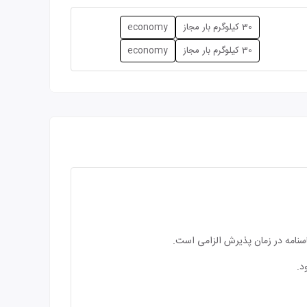
30 کیلوگرم بار مجاز
economy
30 کیلوگرم بار مجاز
economy
اسنامه در زمان پذیرش الزامی است.
د.