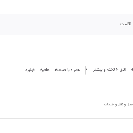
اقامت
اتاق 4 تخته و بیشتر
همراه با صبحانه
هافبرد
فولبرد
 حمل و نقل و خدمات