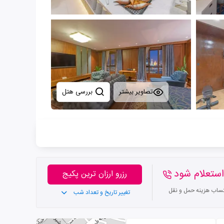
تصاویر بیشتر
بررسی هتل
ستعلام شود
رزرو ارزان ترین پکیج
تساب هزینه حمل و نقل
تغییر تاریخ و تعداد شب