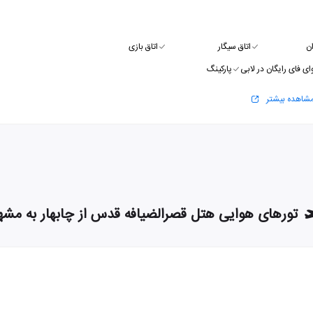
ن
اتاق سیگار
اتاق بازی
ای فای رایگان در لابی
پارکینگ
شاهده بیشتر
تورهای هوایی هتل قصرالضیافه قدس از چابهار به مشه