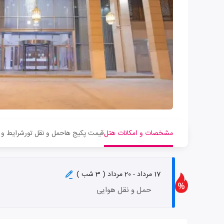
مشخصات و امکانات هتل
قیمت پکیج ها
حمل و نقل تور
شرایط و 
17 مرداد - 20 مرداد ( 3 شب )
حمل و نقل هوایی