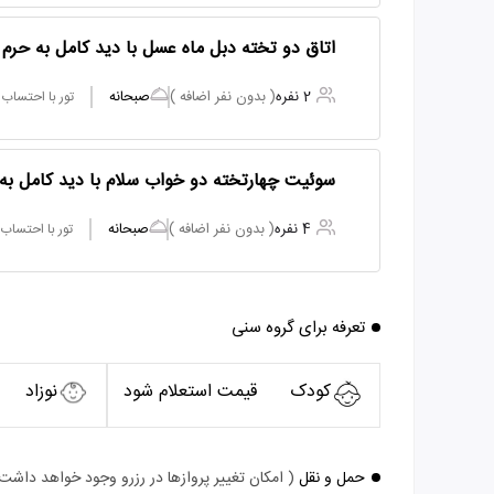
اتاق دو تخته دبل ماه عسل با دید کامل به حرم
2 نفره
( بدون نفر اضافه )
صبحانه
تور با احتساب
سوئیت چهارتخته دو خواب سلام با دید کامل به
4 نفره
( بدون نفر اضافه )
صبحانه
تور با احتساب
تعرفه برای گروه سنی
کودک
قیمت استعلام شود
نوزاد
حمل و نقل
( امکان تغییر پروازها در رزرو وجود خواهد داشت