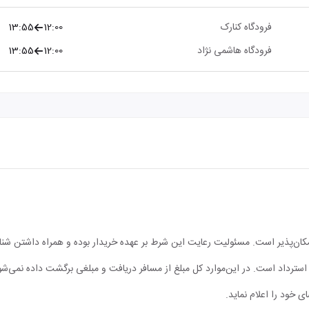
فرودگاه کنارک
12:00
13:55
فرودگاه هاشمی نژاد
12:00
13:55
مکان‌پذیر است. مسئولیت رعایت این شرط بر عهده خریدار بوده و همراه داشتن شن
ابل استرداد است. در این‌موارد کل مبلغ از مسافر دریافت و مبلغی برگشت داده نمی‌شو
ی خود را اعلام نماید.