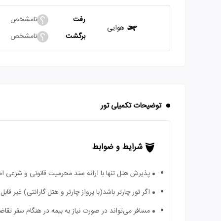
رفت
نامشخص
هوایی
برگشت
نامشخص
توضیحات تکمیلی تور
شرایط و ضوابط
پذیرش هتل تنها با ارائه سند محرمیت قانونی و شرعی ا
اگر تور چارتر باشد(با پرواز چارتر و هتل گارانتی) غیر ق
مسافر می‌تواند در صورت نیاز به بیمه در هنگام سفر تقاضا