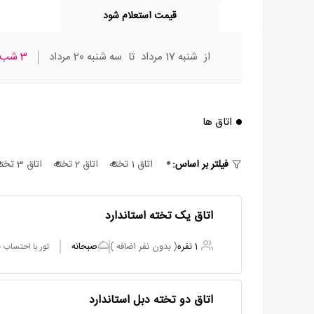
قیمت استعلام شود
از
شنبه 17 مرداد
تا
سه شنبه 20 مرداد
3 شب
اتاق ها
فیلتر بر اساس:
اتاق 1 تخته
اتاق 2 تخته
اتاق 3 تخته
اتاق یک تخته استاندارد
1 نفره
( بدون نفر اضافه )
صبحانه
تور با احتساب
اتاق دو تخته دبل استاندارد