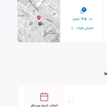
16
4.5
امتیاز
5 /
نمایش نظرات
د
انتخاب تاریخ موردنظر