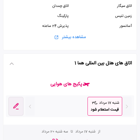
اتاق سیگار
اتاق چمدان
زمین تنیس
پارکینگ
آسانسور
پذیرش 24 ساعته
مشاهده بیشتر
اتاق های هتل بین المللی هما 1
پکیج های هوایی
شنبه 17 مرداد
3
قیمت استعلام شود
از
شنبه 17 مرداد
تا
سه شنبه 20 مرداد