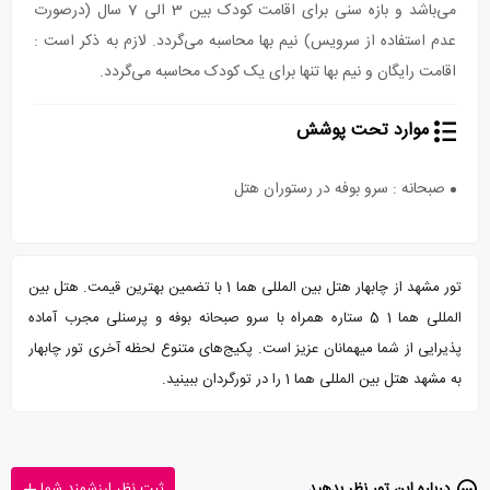
می‌باشد و بازه سنی برای اقامت کودک بین 3 الی 7 سال (درصورت
عدم استفاده از سرویس) نیم بها محاسبه می‌گردد. لازم به ذکر است :
اقامت رایگان و نیم بها تنها برای یک کودک محاسبه می‌گردد.
موارد تحت پوشش
صبحانه : سرو بوفه در رستوران هتل
تور مشهد از چابهار هتل بین المللی هما 1 با تضمین بهترین قیمت. هتل بین
المللی هما 1 5 ستاره همراه با سرو صبحانه بوفه و پرسنلی مجرب آماده
پذیرایی از شما میهمانان عزیز است. پکیج‌های متنوع لحظه آخری تور چابهار
به مشهد هتل بین المللی هما 1 را در تورگردان ببینید.
درباره این تور‌ نظر بدهید
ثبت نظر ارزشمند شما