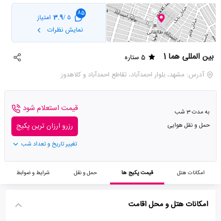
85
3.9
امتیاز
5 /
نمایش نظرات
بین المللی هما 1
5 ستاره
آدرس: مشهد، بلوار احمدآباد، تقاطع احمدآباد و کلاهدوز
قیمت استعلام شود
به مدت 3 شب
حمل و نقل هوایی
رزرو ارزان ترین پکیج
تغییر تاریخ و تعداد شب
امکانات هتل
قیمت پکیج ها
حمل و نقل
شرایط و ضوابط
امکانات هتل و محل اقامت