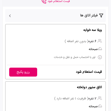
قیمت استعلام شود
فیلتر اتاق ها
ویلا سه خوابه
6 نفره
( بدون نفر اضافه )
صبحانه
تور با احتساب حمل و نقل و خدمات
قیمت استعلام شود
رزرو پکیج
اتاق سنیور دوتخته
2 نفره
( ظرفیت 1 نفر اضافه دارد )
صبحانه