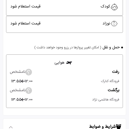
کودک
قیمت استعلام شود
نوزاد
قیمت استعلام شود
حمل و نقل
( امکان تغییر پروازها در رزرو وجود خواهد داشت )
هوایی
رفت
نامشخص
13:55
12:00
فرودگاه کنارک
برگشت
نامشخص
13:55
12:00
فرودگاه هاشمی نژاد
شرایط و ضوابط