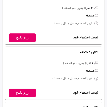
4 نفره
( بدون نفر اضافه )
صبحانه
تور با احتساب حمل و نقل و خدمات
قیمت استعلام شود
رزرو پکیج
اتاق یک تخته
1 نفره
( بدون نفر اضافه )
صبحانه
تور با احتساب حمل و نقل و خدمات
قیمت استعلام شود
رزرو پکیج