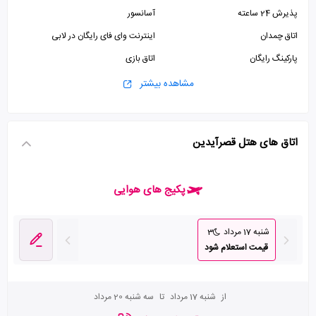
پذیرش 24 ساعته
آسانسور
اتاق چمدان
اینترنت وای فای رایگان در لابی
پارکینگ رایگان
اتاق بازی
جکوزی
مشاهده بیشتر
اتاق های هتل قصرآیدین
پکیج های هوایی
شنبه 17 مرداد
3
قیمت استعلام شود
از
شنبه 17 مرداد
تا
سه شنبه 20 مرداد