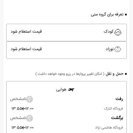
تعرفه برای گروه سنی
کودک
قیمت استعلام شود
نوزاد
قیمت استعلام شود
حمل و نقل
( امکان تغییر پروازها در رزرو وجود خواهد داشت )
هوایی
رفت
نامشخص
13:55
12:00
فرودگاه کنارک
برگشت
نامشخص
13:55
12:00
فرودگاه هاشمی نژاد