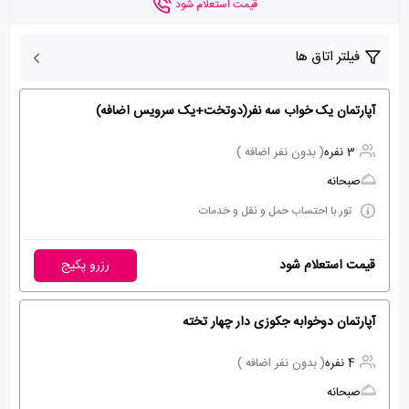
قیمت استعلام شود
فیلتر اتاق ها
آپارتمان یک خواب سه نفر(دوتخت+یک سرویس اضافه)
3 نفره
( بدون نفر اضافه )
صبحانه
تور با احتساب حمل و نقل و خدمات
قیمت استعلام شود
رزرو پکیج
آپارتمان دوخوابه جکوزی دار چهار تخته
4 نفره
( بدون نفر اضافه )
صبحانه