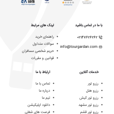
با ما در تماس باشید
لینک های مرتبط
راهنمای خرید
02147626262
سوالات متداول
info@tourgardan.com
حریم شخصی مسافران
قوانین و مقررات
خدمات آنلاین
ارتباط با ما
رزرو تور
تماس با ما
رزرو هتل
درباره ما
رزرو تور کیش
تیم ما
رزرو تور مشهد
دانلود اپلیکیشن
رزرو تور قشم
فرصت های شغلی