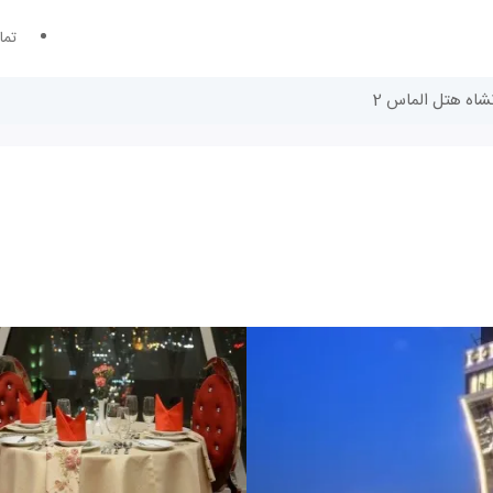
تما
نشاه هتل الماس 2