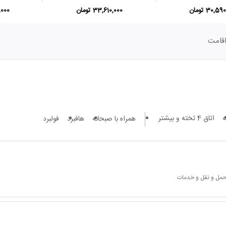
30,5 تومان
33,610,000 تومان
0,000
قامت
اتاق 4 تخته و بیشتر
همراه با صبحانه
هافبرد
فولبرد
 حمل و نقل و خدمات