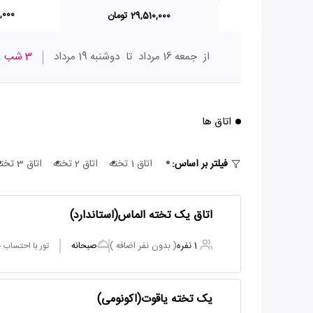
90,000
29,510,000 تومان
از
جمعه 16 مرداد
تا
دوشنبه 19 مرداد
3 شب
ا
اتاق ها
فیلتر بر اساس:
اتاق 1 تخته
اتاق 2 تخته
اتاق 3 تخته
اتاق یک تخته الماس(استاندارد)
1 نفره
( بدون نفر اضافه )
صبحانه
تور با احتساب
یک تخته یاقوت(اکونومی)