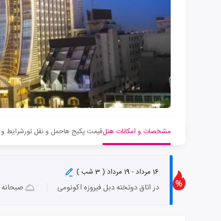
مشخصات و امکانات هتل
قیمت پکیج ها
حمل و نقل تور
شرایط و 
16 مرداد - 19 مرداد ( 3 شب )
در اتاق دوتخته دبل فیروزه اکونومی
صبحانه