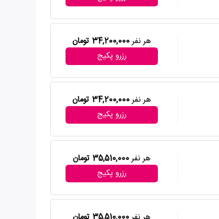
هر نفر
34,200,000 تومان
رزرو پکیج
هر نفر
34,200,000 تومان
رزرو پکیج
هر نفر
35,510,000 تومان
رزرو پکیج
هر نفر
35,510,000 تومان