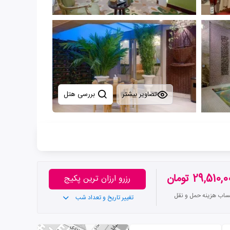
تصاویر بیشتر
بررسی هتل
29,510, تومان
رزرو ارزان ترین پکیج
تساب هزینه حمل و نقل
تغییر تاریخ و تعداد شب