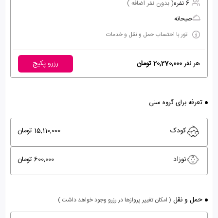
6 نفره
( بدون نفر اضافه )
صبحانه
تور با احتساب حمل و نقل و خدمات
هر نفر
20,270,000 تومان
رزرو پکیج
تعرفه برای گروه سنی
کودک
15,110,000 تومان
نوزاد
600,000 تومان
حمل و نقل
( امکان تغییر پروازها در رزرو وجود خواهد داشت )