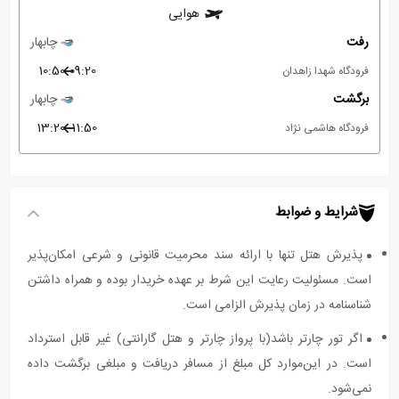
هوایی
رفت
چابهار
10:50
09:20
فرودگاه شهدا زاهدان
برگشت
چابهار
13:20
11:50
فرودگاه هاشمی نژاد
شرایط و ضوابط
پذیرش هتل تنها با ارائه سند محرمیت قانونی و شرعی امکان‌پذیر
است. مسئولیت رعایت این شرط بر عهده خریدار بوده و همراه داشتن
شناسنامه در زمان پذیرش الزامی است.
اگر تور چارتر باشد(با پرواز چارتر و هتل گارانتی) غیر قابل استرداد
است. در این‌موارد کل مبلغ از مسافر دریافت و مبلغی برگشت داده
نمی‌شود.