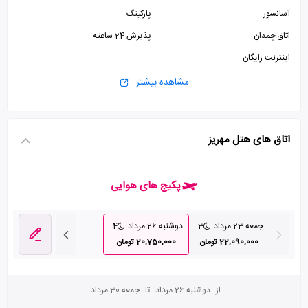
آسانسور
پارکینگ
اتاق چمدان
پذیرش 24 ساعته
اینترنت رایگان
مشاهده بیشتر
اتاق های هتل مهریز
پکیج های هوایی
جمعه 23 مرداد
3
دوشنبه 26 مرداد
4
22,090,000 تومان
20,750,000 تومان
از
دوشنبه 26 مرداد
تا
جمعه 30 مرداد