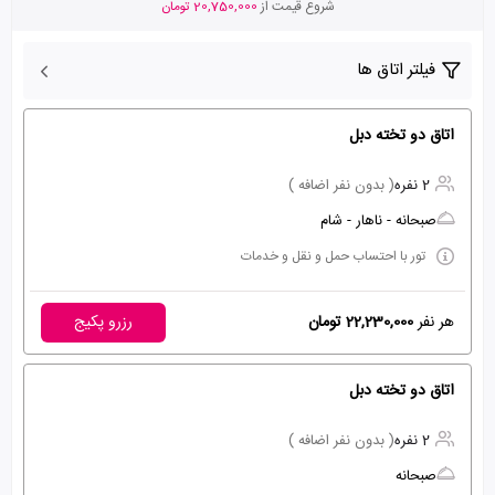
شروع قیمت از
20,750,000 تومان
فیلتر اتاق ها
اتاق دو تخته دبل
2 نفره
( بدون نفر اضافه )
صبحانه - ناهار - شام
تور با احتساب حمل و نقل و خدمات
هر نفر
22,230,000 تومان
رزرو پکیج
اتاق دو تخته دبل
2 نفره
( بدون نفر اضافه )
صبحانه