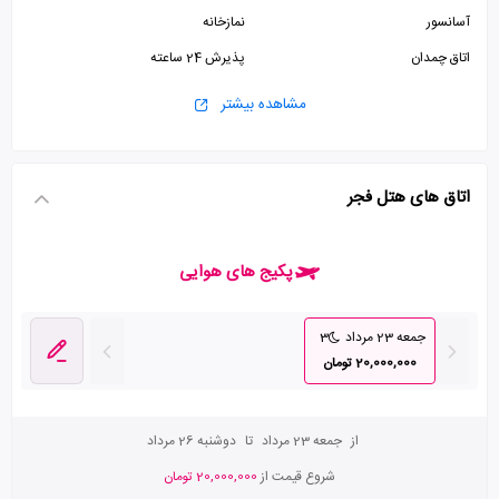
آسانسور
نمازخانه
اتاق چمدان
پذیرش 24 ساعته
مشاهده بیشتر
اتاق های هتل فجر
پکیج های هوایی
جمعه 23 مرداد
3
20,000,000 تومان
از
جمعه 23 مرداد
تا
دوشنبه 26 مرداد
شروع قیمت از
20,000,000 تومان