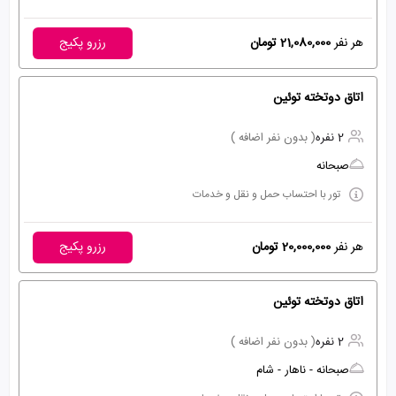
هر نفر
21,080,000 تومان
رزرو پکیج
اتاق دوتخته توئین
2 نفره
( بدون نفر اضافه )
صبحانه
تور با احتساب حمل و نقل و خدمات
هر نفر
20,000,000 تومان
رزرو پکیج
اتاق دوتخته توئین
2 نفره
( بدون نفر اضافه )
صبحانه - ناهار - شام