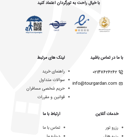
با خیال راحت به تورگردان اعتماد کنید
با ما در تماس باشید
لینک های مرتبط
راهنمای خرید
02147626262
سوالات متداول
info@tourgardan.com
حریم شخصی مسافران
قوانین و مقررات
خدمات آنلاین
ارتباط با ما
رزرو تور
تماس با ما
رزرو هتل
درباره ما