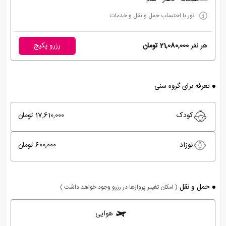
تور با احتساب حمل و نقل و خدمات
هر نفر
21,080,000 تومان
رزرو پکیج
تعرفه برای گروه سنی
کودک
17,610,000 تومان
نوزاد
600,000 تومان
حمل و نقل
( امکان تغییر پروازها در رزرو وجود خواهد داشت )
هوایی