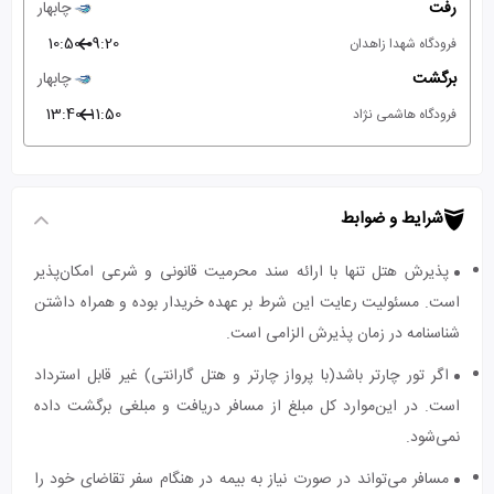
رفت
چابهار
10:50
09:20
فرودگاه شهدا زاهدان
برگشت
چابهار
13:40
11:50
فرودگاه هاشمی نژاد
شرایط و ضوابط
پذیرش هتل تنها با ارائه سند محرمیت قانونی و شرعی امکان‌پذیر
است. مسئولیت رعایت این شرط بر عهده خریدار بوده و همراه داشتن
شناسنامه در زمان پذیرش الزامی است.
اگر تور چارتر باشد(با پرواز چارتر و هتل گارانتی) غیر قابل استرداد
است. در این‌موارد کل مبلغ از مسافر دریافت و مبلغی برگشت داده
نمی‌شود.
مسافر می‌تواند در صورت نیاز به بیمه در هنگام سفر تقاضای خود را