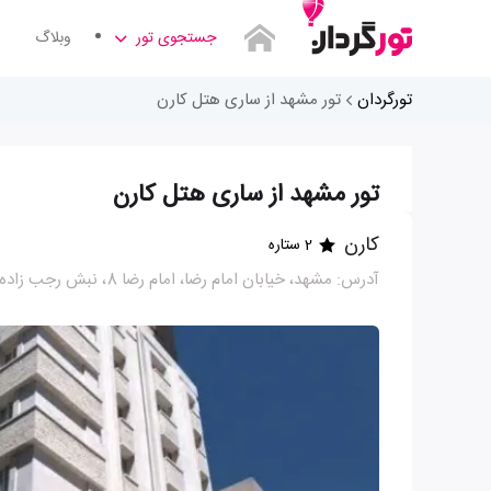
جستجوی تور
وبلاگ
تورگردان
تور مشهد از ساری هتل کارن
تور مشهد از ساری هتل کارن
کارن
2 ستاره
آدرس: مشهد، خیابان امام رضا، امام رضا 8، نبش رجب زاده 3