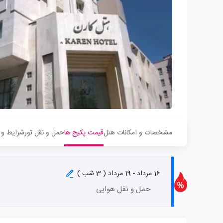
مشخصات و امکانات هتل
قیمت پکیج ها
حمل و نقل تور
شرایط و 
16 مرداد - 19 مرداد ( 3 شب )
حمل و نقل هوایی