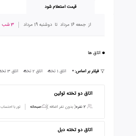
قیمت استعلام شود
از
جمعه 16 مرداد
تا
دوشنبه 19 مرداد
3 شب
ا
اتاق ها
فیلتر بر اساس:
اتاق 1 تخته
اتاق 2 تخته
اتاق 3 تخته
اتاق دو تخته توئین
2 نفره
( بدون نفر اضافه )
صبحانه
تور با احتساب
اتاق دو تخته دبل