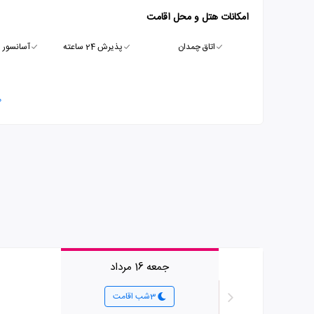
امکانات هتل و محل اقامت
اتاق چمدان
پذیرش 24 ساعته
آسانسور
م
جمعه 16 مرداد
3شب اقامت