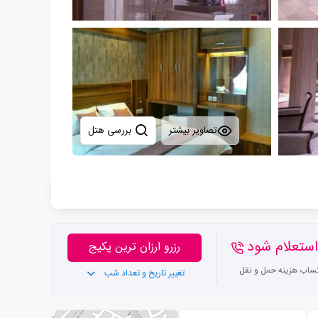
تصاویر بیشتر
بررسی هتل
ستعلام شود
رزرو ارزان ترین پکیج
تساب هزینه حمل و نقل
تغییر تاریخ و تعداد شب