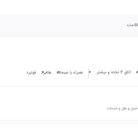
قامت
اتاق 4 تخته و بیشتر
همراه با صبحانه
هافبرد
فولبرد
 حمل و نقل و خدمات