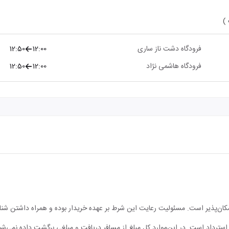
 )
فرودگاه دشت ناز ساری
12:00
12:50
فرودگاه هاشمی نژاد
12:00
12:50
مکان‌پذیر است. مسئولیت رعایت این شرط بر عهده خریدار بوده و همراه داشتن شن
ابل استرداد است. در این‌موارد کل مبلغ از مسافر دریافت و مبلغی برگشت داده نمی‌شو