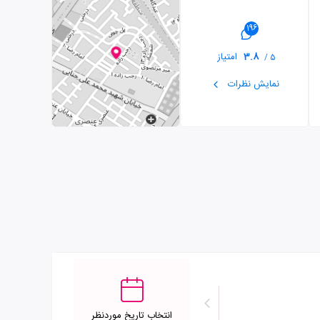
196
3.8
امتیاز
5 /
نمایش نظرات
انتخاب تاریخ موردنظر