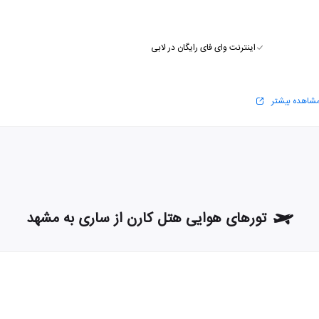
اینترنت وای فای رایگان در لابی
شاهده بیشتر
تورهای هوایی هتل کارن از ساری به مشهد