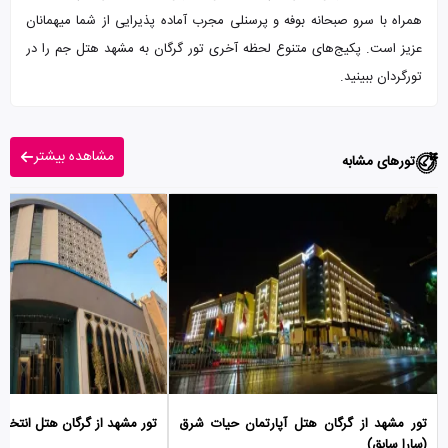
همراه با سرو صبحانه بوفه و پرسنلی مجرب آماده پذیرایی از شما میهمانان
عزیز است. پکیج‌های متنوع لحظه آخری تور گرگان به مشهد هتل جم را در
تورگردان ببینید.
مشاهده بیشتر
تورهای مشابه
تور مشهد از گرگان هتل آپارتمان حیات شرق
تور مشهد از گرگان هتل انتخاب
(سارا سابق)