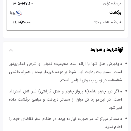
18:50
17:40
فرودگاه گرگان
برگشت
پویا
21:10
20:00
فرودگاه هاشمی نژاد
شرایط و ضوابط
پذیرش هتل تنها با ارائه سند محرمیت قانونی و شرعی امکان‌پذیر
است. مسئولیت رعایت این شرط بر عهده خریدار بوده و همراه داشتن
شناسنامه در زمان پذیرش الزامی است.
اگر تور چارتر باشد(با پرواز چارتر و هتل گارانتی) غیر قابل استرداد
است. در این‌موارد کل مبلغ از مسافر دریافت و مبلغی برگشت داده
نمی‌شود.
مسافر می‌تواند در صورت نیاز به بیمه در هنگام سفر تقاضای خود را
اعلام نماید.