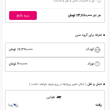
تور با احتساب حمل و نقل و خدمات
هر نفر
24,780,000 تومان
رزرو پکیج
تعرفه برای گروه سنی
کودک
17,380,000 تومان
نوزاد
600,000 تومان
حمل و نقل
( امکان تغییر پروازها در رزرو وجود خواهد داشت )
هوایی
رفت
پویا