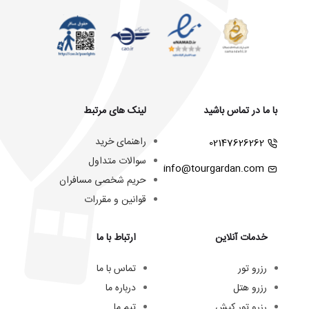
با ما در تماس باشید
لینک های مرتبط
راهنمای خرید
02147626262
سوالات متداول
info@tourgardan.com
حریم شخصی مسافران
قوانین و مقررات
خدمات آنلاین
ارتباط با ما
رزرو تور
تماس با ما
رزرو هتل
درباره ما
رزرو تور کیش
تیم ما