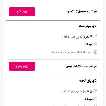
هر نفر
26,180,000 تومان
رزرو پکیج
اتاق چهار تخته
4 نفره
( بدون نفر اضافه )
صبحانه
تور با احتساب حمل و نقل و خدمات
هر نفر
25,230,000 تومان
رزرو پکیج
اتاق پنج تخته
5 نفره
( بدون نفر اضافه )
صبحانه