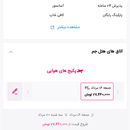
پذیرش 24 ساعته
آسانسور
پارکینگ رایگان
کافی شاپ
مشاهده بیشتر
اتاق های هتل جم
پکیج های هوایی
جمعه 16 مرداد
4
27,460,000 تومان
از
جمعه 16 مرداد
تا
سه شنبه 20 مرداد
شروع قیمت از
27,460,000 تومان