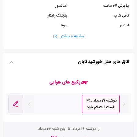
پذیرش 24 ساعته
آسانسور
کافی شاپ
پارکینگ رایگان
استخر
سونا
سالن بدنسازی
مشاهده بیشتر
اتاق های هتل خورشید تابان
پکیج های هوایی
دوشنبه 19 مرداد
3
قیمت استعلام شود
از
دوشنبه 19 مرداد
تا
پنج شنبه 22 مرداد