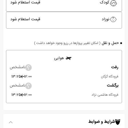
کودک
قیمت استعلام شود
نوزاد
قیمت استعلام شود
حمل و نقل
( امکان تغییر پروازها در رزرو وجود خواهد داشت )
هوایی
رفت
نامشخص
13:25
12:00
فرودگاه گرگان
برگشت
نامشخص
13:25
12:00
فرودگاه هاشمی نژاد
شرایط و ضوابط