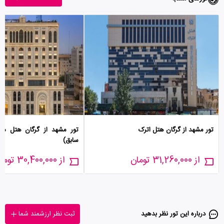
تور مشهد از گرگان هتل اترک
تور مشهد از گرگان هتل مدین
سابق)
از 31,260,000 تومان
از 30,400,000 تومان
درباره این تور‌ نظر بدهید
ثبت نظر ارزشمند شما