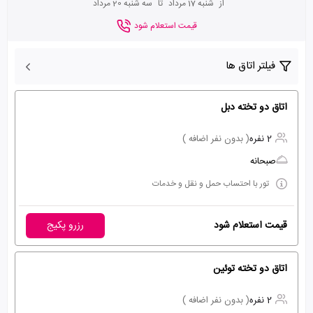
از
شنبه 17 مرداد
تا
سه شنبه 20 مرداد
قیمت استعلام شود
فیلتر اتاق ها
اتاق دو تخته دبل
2 نفره
( بدون نفر اضافه )
صبحانه
تور با احتساب حمل و نقل و خدمات
قیمت استعلام شود
رزرو پکیج
اتاق دو تخته توئین
2 نفره
( بدون نفر اضافه )