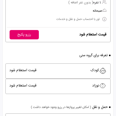
1 نفره
( بدون نفر اضافه )
صبحانه
تور با احتساب حمل و نقل و خدمات
قیمت استعلام شود
رزرو پکیج
تعرفه برای گروه سنی
کودک
قیمت استعلام شود
نوزاد
قیمت استعلام شود
حمل و نقل
( امکان تغییر پروازها در رزرو وجود خواهد داشت )