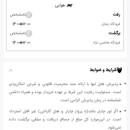
هوایی
رفت
نامشخص
14:00
12:00
فرودگاه زنجان
برگشت
نامشخص
14:00
12:00
فرودگاه هاشمی نژاد
شرایط و ضوابط
پذیرش هتل تنها با ارائه سند محرمیت قانونی و شرعی امکان‌پذیر
است. مسئولیت رعایت این شرط بر عهده خریدار بوده و همراه داشتن
شناسنامه در زمان پذیرش الزامی است.
اگر تور چارتر باشد(با پرواز چارتر و هتل گارانتی) غیر قابل استرداد
است. در این‌موارد کل مبلغ از مسافر دریافت و مبلغی برگشت داده
نمی‌شود.