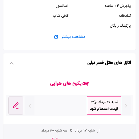
پذیرش 24 ساعته
آسانسور
کتابخانه
کافی شاپ
پارکینگ رایگان
مشاهده بیشتر
اتاق های هتل قصر نیلی
پکیج های هوایی
شنبه 17 مرداد
3
قیمت استعلام شود
از
شنبه 17 مرداد
تا
سه شنبه 20 مرداد