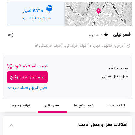
43
2.7
امتیاز
5 /
نمایش نظرات
قصر نیلی
3 ستاره
آدرس: مشهد، چهارراه آخوند خراسانی، آخوند خراسانی 12
قیمت استعلام شود
به مدت 3 شب
حمل و نقل هوایی
رزرو ارزان ترین پکیج
تغییر تاریخ و تعداد شب
امکانات هتل
قیمت پکیج ها
حمل و نقل
شرایط و ضوابط
امکانات هتل و محل اقامت