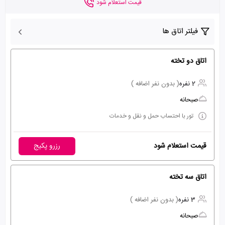
قیمت استعلام شود
فیلتر اتاق ها
اتاق دو تخته
2 نفره
( بدون نفر اضافه )
صبحانه
تور با احتساب حمل و نقل و خدمات
قیمت استعلام شود
رزرو پکیج
اتاق سه تخته
3 نفره
( بدون نفر اضافه )
صبحانه