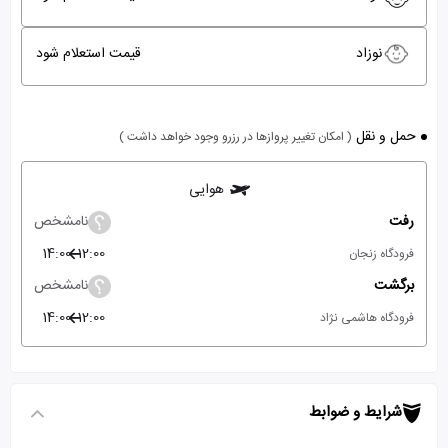
نوزاد
قیمت استعلام شود
حمل و نقل
( امکان تغییر پروازها در رزرو وجود خواهد داشت )
هوایی
رفت
نامشخص
14:00
12:00
فرودگاه زنجان
برگشت
نامشخص
14:00
12:00
فرودگاه هاشمی نژاد
شرایط و ضوابط