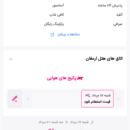
پذیرش 24 ساعته
آسانسور
آتلیه
کافی شاپ
صرافی
پارکینگ رایگان
مشاهده بیشتر
اتاق های هتل ارمغان
پکیج های هوایی
شنبه 17 مرداد
3
قیمت استعلام شود
از
شنبه 17 مرداد
تا
سه شنبه 20 مرداد