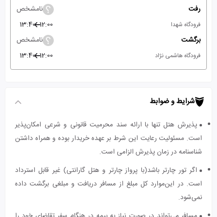
رفت
نامشخص
13:40
12:00
فرودگاه شهدا
برگشت
نامشخص
13:40
12:00
فرودگاه هاشمی نژاد
شرایط و ضوابط
پذیرش هتل تنها با ارائه سند محرمیت قانونی و شرعی امکان‌پذیر
است. مسئولیت رعایت این شرط بر عهده خریدار بوده و همراه داشتن
شناسنامه در زمان پذیرش الزامی است.
اگر تور چارتر باشد(با پرواز چارتر و هتل گارانتی) غیر قابل استرداد
است. در این‌موارد کل مبلغ از مسافر دریافت و مبلغی برگشت داده
نمی‌شود.
مسافر می‌تواند در صورت نیاز به بیمه در هنگام سفر تقاضای خود را