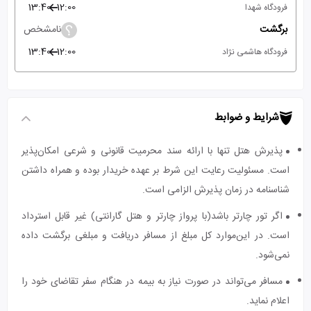
13:40
12:00
فرودگاه شهدا
برگشت
نامشخص
13:40
12:00
فرودگاه هاشمی نژاد
شرایط و ضوابط
پذیرش هتل تنها با ارائه سند محرمیت قانونی و شرعی امکان‌پذیر
است. مسئولیت رعایت این شرط بر عهده خریدار بوده و همراه داشتن
شناسنامه در زمان پذیرش الزامی است.
اگر تور چارتر باشد(با پرواز چارتر و هتل گارانتی) غیر قابل استرداد
است. در این‌موارد کل مبلغ از مسافر دریافت و مبلغی برگشت داده
نمی‌شود.
مسافر می‌تواند در صورت نیاز به بیمه در هنگام سفر تقاضای خود را
اعلام نماید.