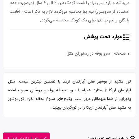
می‌باشد و بازه سنی برای اقامت کودک بین 2 الی 6 سال (درصورت عدم
استفاده از سرویس) نیم بها محاسبه می‌گردد.لازم به ذکر است : اقامت
رایگان و نیم بها تنها برای یک کودک محاسبه می‌گردد.
موارد تحت پوشش
صبحانه : سرو بوفه در رستوران هتل
تور مشهد از بوشهر هتل آپارتمان اریکا با تضمین بهترین قیمت. هتل
آپارتمان اریکا 2 ستاره همراه با سرو صبحانه بوفه و پرسنلی مجرب آماده
پذیرایی از شما میهمانان عزیز است. پکیج‌های متنوع لحظه آخری تور بوشهر
به مشهد هتل آپارتمان اریکا را در تورگردان ببینید.
درباره این تور‌ نظر بدهید
ثبت نظر ارزشمند شما