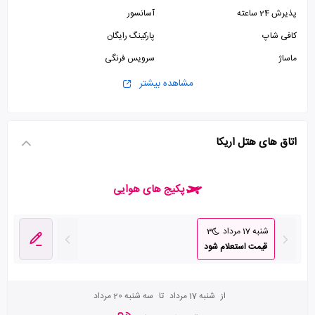
پذیرش 24 ساعته
آسانسور
کافی شاپ
پارکینگ رایگان
ماساژ
سرویس فرنگی
سرویس ایرانی
مشاهده بیشتر
اتاق های هتل اریکا
پکیج های هوایی
شنبه 17 مرداد
3
قیمت استعلام شود
از
شنبه 17 مرداد
تا
سه شنبه 20 مرداد