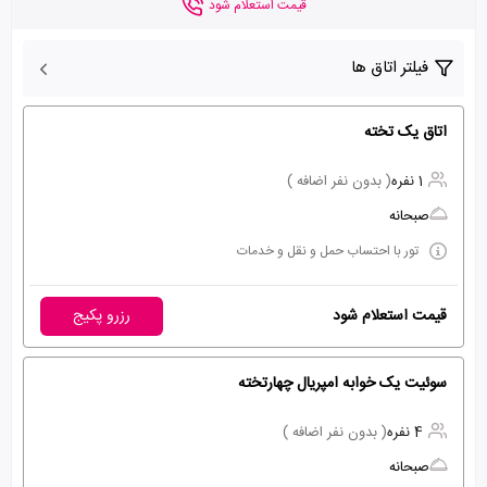
قیمت استعلام شود
فیلتر اتاق ها
اتاق یک تخته
1 نفره
( بدون نفر اضافه )
صبحانه
تور با احتساب حمل و نقل و خدمات
قیمت استعلام شود
رزرو پکیج
سوئیت یک خوابه امپریال چهارتخته
4 نفره
( بدون نفر اضافه )
صبحانه