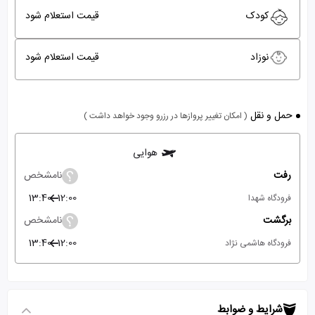
کودک
قیمت استعلام شود
نوزاد
قیمت استعلام شود
حمل و نقل
( امکان تغییر پروازها در رزرو وجود خواهد داشت )
هوایی
رفت
نامشخص
13:40
12:00
فرودگاه شهدا
برگشت
نامشخص
13:40
12:00
فرودگاه هاشمی نژاد
شرایط و ضوابط