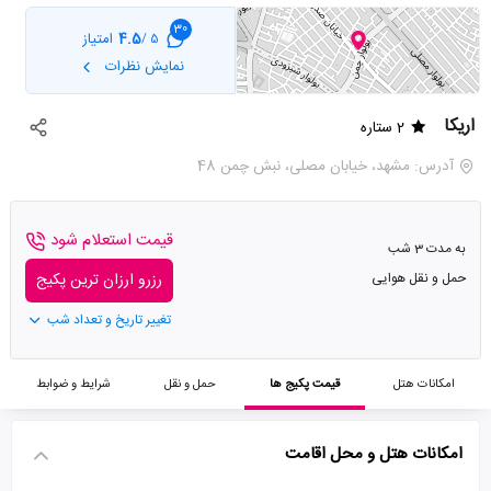
30
4.5
امتیاز
5 /
نمایش نظرات
اریکا
2 ستاره
آدرس: مشهد، خیابان مصلی، نبش چمن 48
قیمت استعلام شود
به مدت 3 شب
حمل و نقل هوایی
رزرو ارزان ترین پکیج
تغییر تاریخ و تعداد شب
امکانات هتل
قیمت پکیج ها
حمل و نقل
شرایط و ضوابط
امکانات هتل و محل اقامت