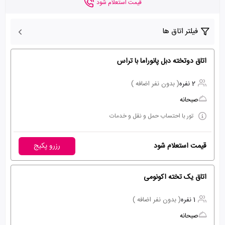
قیمت استعلام شود
فیلتر اتاق ها
اتاق دوتخته دبل پانوراما با تراس
2 نفره
( بدون نفر اضافه )
صبحانه
تور با احتساب حمل و نقل و خدمات
قیمت استعلام شود
رزرو پکیج
اتاق یک تخته اکونومی
1 نفره
( بدون نفر اضافه )
صبحانه