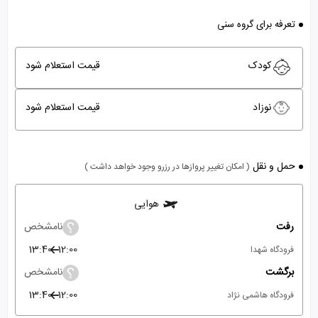
تعرفه برای گروه سنی
کودک
قیمت استعلام شود
نوزاد
قیمت استعلام شود
حمل و نقل
( امکان تغییر پروازها در رزرو وجود خواهد داشت )
هوایی
رفت
نامشخص
13:40
12:00
فرودگاه شهدا
برگشت
نامشخص
13:40
12:00
فرودگاه هاشمی نژاد