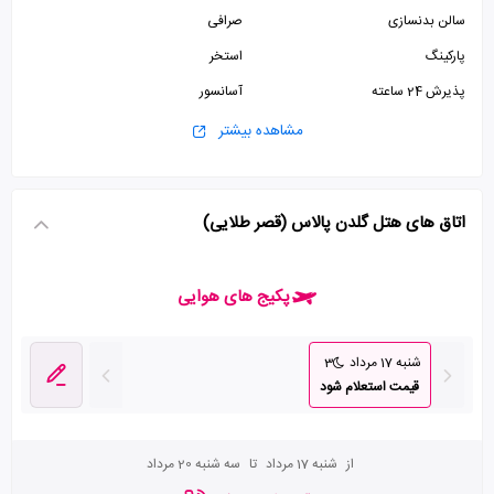
سالن بدنسازی
صرافی
پارکینگ
استخر
پذیرش 24 ساعته
آسانسور
اتاق بازی
سالن ورزشی
مشاهده بیشتر
سالن بیلیارد
اتاق چمدان
اتاق سیگار
اتاق های هتل گلدن پالاس (قصر طلایی)
پکیج های هوایی
شنبه 17 مرداد
3
قیمت استعلام شود
از
شنبه 17 مرداد
تا
سه شنبه 20 مرداد