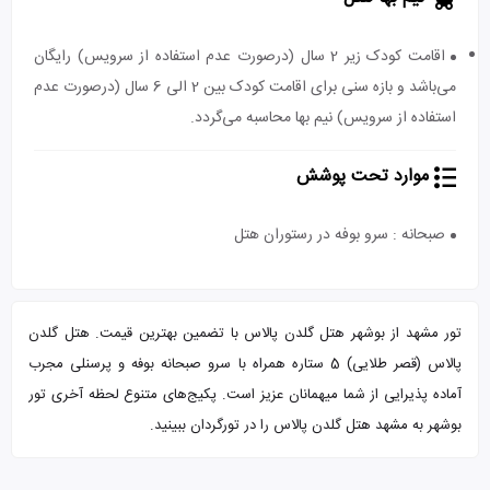
اقامت کودک زیر 2 سال (درصورت عدم استفاده از سرویس) رایگان
می‌باشد و بازه سنی برای اقامت کودک بین 2 الی 6 سال (درصورت عدم
استفاده از سرویس) نیم بها محاسبه می‌گردد.
موارد تحت پوشش
صبحانه : سرو بوفه در رستوران هتل
تور مشهد از بوشهر هتل گلدن پالاس با تضمین بهترین قیمت. هتل گلدن
پالاس (قصر طلایی) 5 ستاره همراه با سرو صبحانه بوفه و پرسنلی مجرب
آماده پذیرایی از شما میهمانان عزیز است. پکیج‌های متنوع لحظه آخری تور
بوشهر به مشهد هتل گلدن پالاس را در تورگردان ببینید.