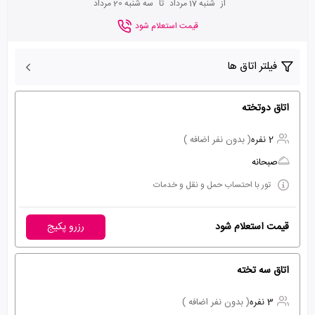
از
شنبه 17 مرداد
تا
سه شنبه 20 مرداد
قیمت استعلام شود
فیلتر اتاق ها
اتاق دوتخته
2 نفره
( بدون نفر اضافه )
صبحانه
تور با احتساب حمل و نقل و خدمات
قیمت استعلام شود
رزرو پکیج
اتاق سه تخته
3 نفره
( بدون نفر اضافه )