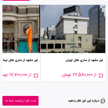
تور مشهد از ساری هتل تهران
تور مشهد از ساری هتل نیما
از 22,580,000 تومان
از 17,700,000 تومان
درباره این تور‌ نظر بدهید
ثبت نظر ارزشمند شما