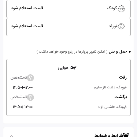
کودک
قیمت استعلام شود
نوزاد
قیمت استعلام شود
حمل و نقل
( امکان تغییر پروازها در رزرو وجود خواهد داشت )
هوایی
رفت
نامشخص
12:50
12:00
فرودگاه دشت ناز ساری
برگشت
نامشخص
12:50
12:00
فرودگاه هاشمی نژاد
شرایط و ضوابط