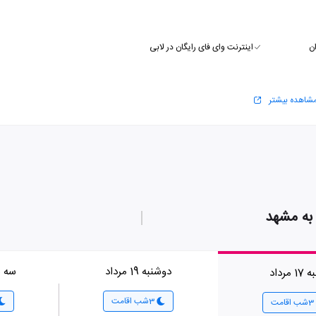
ن
اینترنت وای فای رایگان در لابی
شاهده بیشتر
به مشهد
دوشنبه 19 مرداد
سه شنبه
 مرداد
3شب اقامت
3شب اقامت