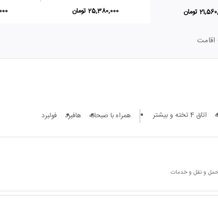
25,380,000 تومان
0,000
21,5 تومان
اقامت
اتاق 4 تخته و بیشتر
همراه با صبحانه
هافبرد
فولبرد
 حمل و نقل و خدمات