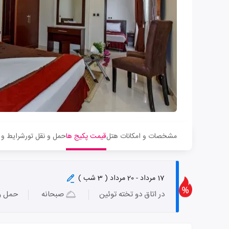
مشخصات و امکانات هتل
قیمت پکیج ها
حمل و نقل تور
شرایط و 
17 مرداد - 20 مرداد ( 3 شب )
در اتاق دو تخته توئین
صبحانه
حمل و