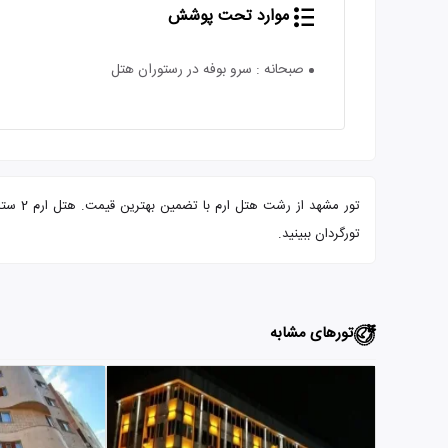
موارد تحت پوشش
صبحانه : سرو بوفه در رستوران هتل
تور م
تورگردان ببینید.
تورهای مشابه