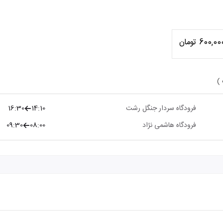
600,00 تومان
 )
فرودگاه سردار جنگل رشت
14:10
16:30
فرودگاه هاشمی نژاد
08:00
09:30