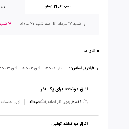
24,820,000 تومان
60,000
از
شنبه 17 مرداد
تا
سه شنبه 20 مرداد
3 شب
اتاق ها
فیلتر بر اساس:
اتاق 1 تخته
اتاق 2 تخته
اتاق 3 تخته
اتاق دوتخته برای یک نفر
1 نفره
( بدون نفر اضافه )
صبحانه
تور با احتساب
اتاق دو تخته توئین