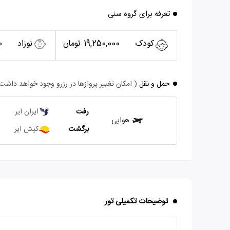
تعرفه برای گروه سنی
کودک
19,250,000 تومان
نوزاد
0
حمل و نقل
( امکان تغییر پروازها در رزرو وجود خواهد داشت
رفت
ایران ایر
هوایی
برگشت
کیش ایر
توضیحات تکمیلی تور