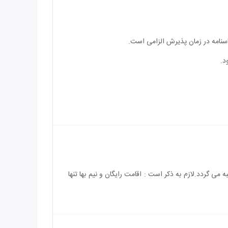
اسنامه در زمان پذیرش الزامی است.
د.
س) رایگان می باشد و هزینه ی اقامت کودک بالای 3 سال به طور کامل محاسبه می گردد.لازم به ذکر است : اقامت رایگان و نیم بها تنها