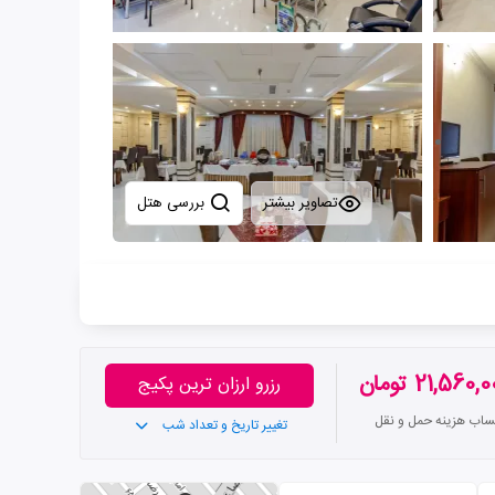
تصاویر بیشتر
بررسی هتل
21,560, تومان
رزرو ارزان ترین پکیج
تساب هزینه حمل و نقل
تغییر تاریخ و تعداد شب