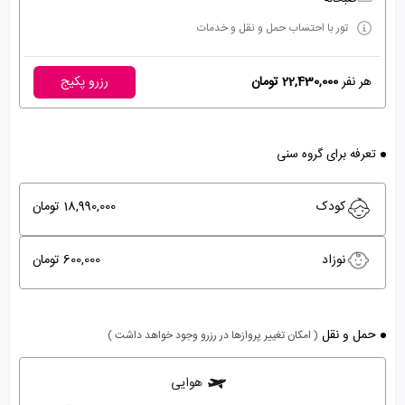
تور با احتساب حمل و نقل و خدمات
هر نفر
22,430,000 تومان
رزرو پکیج
تعرفه برای گروه سنی
کودک
18,990,000 تومان
نوزاد
600,000 تومان
حمل و نقل
( امکان تغییر پروازها در رزرو وجود خواهد داشت )
هوایی