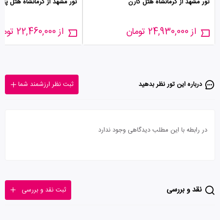
تور مشهد از کرمانشاه هتل کارن
تور مشهد از کرمانشاه هتل پار
از 24,930,000 تومان
از 22,460,000 تومان
درباره این تور‌ نظر بدهید
ثبت نظر ارزشمند شما
در رابطه با این مطلب دیدگاهی وجود ندارد
نقد و بررسی
ثبت نقد و بررسی