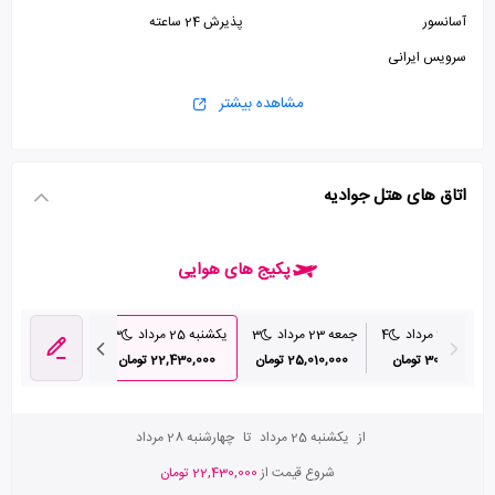
آسانسور
پذیرش 24 ساعته
سرویس ایرانی
مشاهده بیشتر
اتاق های هتل جوادیه
پکیج های هوایی
 شنبه 22 مرداد
4
جمعه 23 مرداد
3
یکشنبه 25 مرداد
3
دوشنبه 26 مرداد
30,000,000 تومان
25,010,000 تومان
22,430,000 تومان
26,270,000 تومان
از
یکشنبه 25 مرداد
تا
چهارشنبه 28 مرداد
شروع قیمت از
22,430,000 تومان