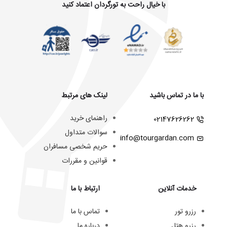
با خیال راحت به تورگردان اعتماد کنید
با ما در تماس باشید
لینک های مرتبط
راهنمای خرید
02147626262
سوالات متداول
info@tourgardan.com
حریم شخصی مسافران
قوانین و مقررات
خدمات آنلاین
ارتباط با ما
رزرو تور
تماس با ما
رزرو هتل
درباره ما