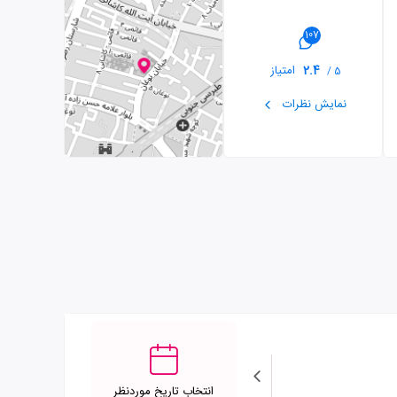
107
2.4
امتیاز
5 /
نمایش نظرات
انتخاب تاریخ موردنظر