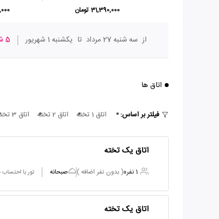
31,390,000 تومان
20,000
از
سه شنبه 27 مرداد
تا
یکشنبه 1 شهریور
5 شب
اتاق ها
فیلتر بر اساس:
اتاق 1 تخته
اتاق 2 تخته
اتاق 3 تخته
اتاق یک تخته
1 نفره
( بدون نفر اضافه )
صبحانه
تور با احتساب
اتاق یک تخته