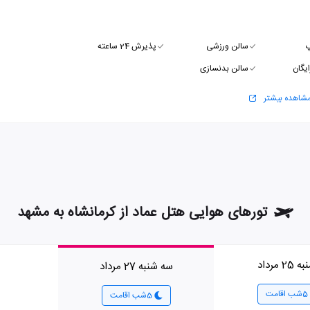
پ
سالن ورزشی
پذیرش 24 ساعته
ایگان
سالن بدنسازی
شاهده بیشتر
تورهای هوایی هتل عماد از کرمانشاه به مشهد
2 مرداد
سه شنبه 27 مرداد
5شب اقامت
5شب اقامت