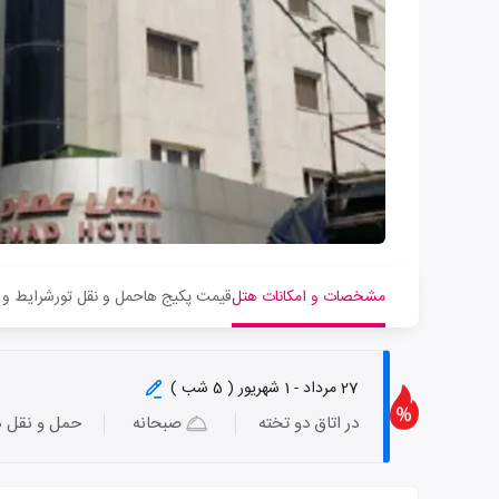
مشخصات و امکانات هتل
قیمت پکیج ها
حمل و نقل تور
شرایط و 
27 مرداد - 1 شهریور ( 5 شب )
در اتاق دو تخته
صبحانه
حمل و نقل ه