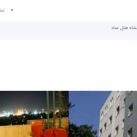
تما
نشاه هتل عماد