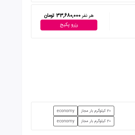
هر نفر
33,680,000 تومان
رزرو پکیج
20 کیلوگرم بار مجاز
economy
20 کیلوگرم بار مجاز
economy