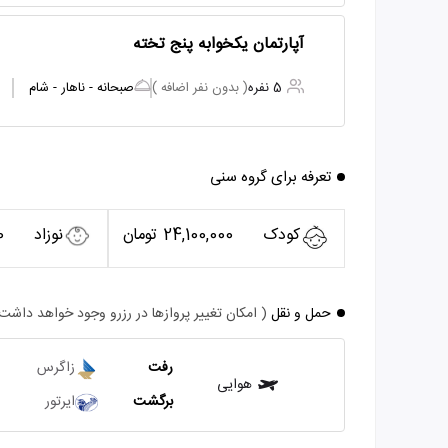
آپارتمان یکخوابه پنج تخته
5 نفره
( بدون نفر اضافه )
صبحانه - ناهار - شام
تعرفه برای گروه سنی
کودک
24,100,000 تومان
نوزاد
0
حمل و نقل
( امکان تغییر پروازها در رزرو وجود خواهد داشت
رفت
زاگرس
هوایی
برگشت
ایرتور