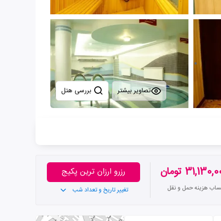
تصاویر بیشتر
بررسی هتل
31,130, تومان
رزرو ارزان ترین پکیج
تساب هزینه حمل و نقل
تغییر تاریخ و تعداد شب