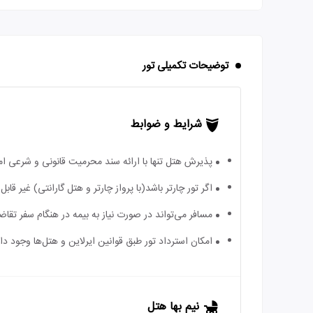
توضیحات تکمیلی تور
شرایط و ضوابط
پذیرش هتل تنها با ارائه سند محرمیت قانونی و شرعی ا
اگر تور چارتر باشد(با پرواز چارتر و هتل گارانتی) غیر ق
مسافر می‌تواند در صورت نیاز به بیمه در هنگام سفر تقاضا
امکان استرداد تور طبق قوانین ایرلاین و هتل‌ها وجود دارد
نیم بها هتل