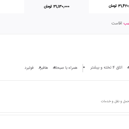
31,4 تومان
31,130,000 تومان
اقامت
اتاق 4 تخته و بیشتر
همراه با صبحانه
هافبرد
فولبرد
 حمل و نقل و خدمات