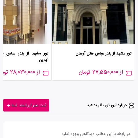
تور مشهد از بندر عباس هتل آرسان
تور مشهد از بندر عباس هتل
آیدین
از 27,550,000 تومان
از 28,030,000 تومان
درباره این تور‌ نظر بدهید
ثبت نظر ارزشمند شما
در رابطه با این مطلب دیدگاهی وجود ندارد