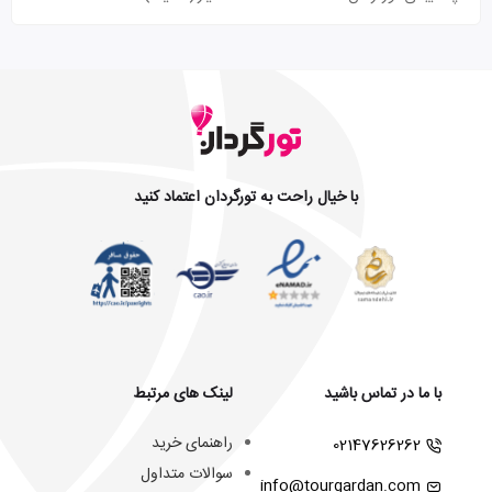
با خیال راحت به تورگردان اعتماد کنید
با ما در تماس باشید
لینک های مرتبط
راهنمای خرید
02147626262
سوالات متداول
info@tourgardan.com