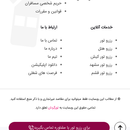
حریم شخصی مسافران
قوانین و مقررات
خدمات آنلاین
ارتباط با ما
رزرو تور
تماس با ما
رزرو هتل
درباره ما
رزرو تور کیش
تیم ما
رزرو تور مشهد
دانلود اپلیکیشن
رزرو تور قشم
فرصت های شغلی
© از مطالب این وبسایت فقط میتوانید برای مقاصد غیرتجاری و با ذکر منبع استفاده کنید.
تمامی حقوق این وبسایت به
تورگردان
تعلق دارد.
برای رزرو تور یا مشاوره تماس بگیرید