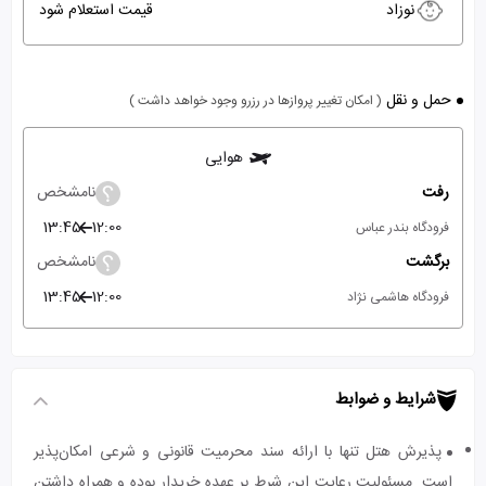
نوزاد
قیمت استعلام شود
حمل و نقل
( امکان تغییر پروازها در رزرو وجود خواهد داشت )
هوایی
رفت
نامشخص
13:45
12:00
فرودگاه بندر عباس
برگشت
نامشخص
13:45
12:00
فرودگاه هاشمی نژاد
شرایط و ضوابط
پذیرش هتل تنها با ارائه سند محرمیت قانونی و شرعی امکان‌پذیر
است. مسئولیت رعایت این شرط بر عهده خریدار بوده و همراه داشتن